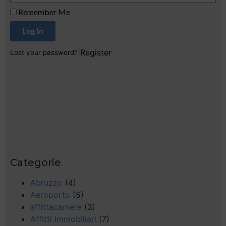
Remember Me
Log In
|
Register
Lost your password?
Categorie
Abruzzo
(4)
Aeroporto
(5)
affittacamere
(3)
Affitti Immobiliari
(7)