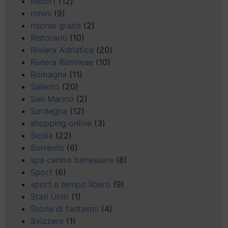
Resort
(12)
rimini
(9)
risorse gratis
(2)
Ristoranti
(10)
Riviera Adriatica
(20)
Riviera Riminese
(10)
Romagna
(11)
Salento
(20)
San Marino
(2)
Sardegna
(12)
shopping online
(3)
Sicilia
(22)
Sorrento
(6)
spa centro benessere
(8)
Sport
(6)
sport e tempo libero
(9)
Stati Uniti
(1)
Storie di fantasmi
(4)
Svizzera
(1)