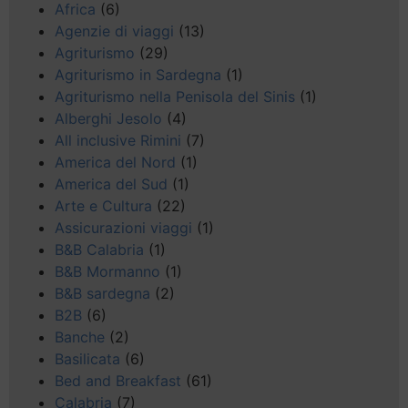
Africa
(6)
Agenzie di viaggi
(13)
Agriturismo
(29)
Agriturismo in Sardegna
(1)
Agriturismo nella Penisola del Sinis
(1)
Alberghi Jesolo
(4)
All inclusive Rimini
(7)
America del Nord
(1)
America del Sud
(1)
Arte e Cultura
(22)
Assicurazioni viaggi
(1)
B&B Calabria
(1)
B&B Mormanno
(1)
B&B sardegna
(2)
B2B
(6)
Banche
(2)
Basilicata
(6)
Bed and Breakfast
(61)
Calabria
(7)