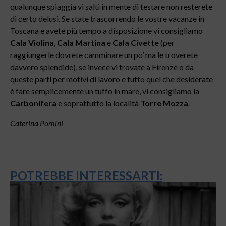
qualunque spiaggia vi salti in mente di testare non resterete
di certo delusi. Se state trascorrendo le vostre vacanze in
Toscana e avete più tempo a disposizione vi consigliamo
Cala Violina
,
Cala Martina
e
Cala Civette
(per
raggiungerle dovrete camminare un po’ ma le troverete
davvero splendide), se invece vi trovate a Firenze o da
queste parti per motivi di lavoro e tutto quel che desiderate
è fare semplicemente un tuffo in mare, vi consigliamo la
Carbonifera
e soprattutto la località
Torre Mozza
.
Caterina Pomini
POTREBBE INTERESSARTI: