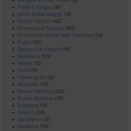
Pensioni & Hotel 1 stella
(5)
Ponte 2 Giugno
(8)
ponte primo maggio
(3)
Portali Turistici
(42)
Promozione Turistica
(45)
Promozioni Servizi Web Traduzioni
(3)
Puglia
(32)
Racconti di viaggio
(15)
Residence
(20)
Resort
(12)
rimini
(9)
risorse gratis
(2)
Ristoranti
(10)
Riviera Adriatica
(20)
Riviera Riminese
(10)
Romagna
(11)
Salento
(20)
San Marino
(2)
Sardegna
(12)