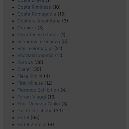
Costa Brava
(1)
Costa Riminese
(10)
Costa Romagnola
(15)
Costiera Amalfitana
(3)
Crociere
(3)
Discoteche e locali
(1)
economia e finanza
(5)
Emilia-Romagna
(21)
EnoGastronomia
(11)
Europa
(38)
Eventi
(35)
Fiera Rimini
(4)
First Minute
(12)
Florence Exhibition
(4)
Forum Viaggi
(13)
Friuli Venezia Giulia
(3)
Guide Turistiche
(33)
Hotel
(65)
Hotel 2 stelle
(9)