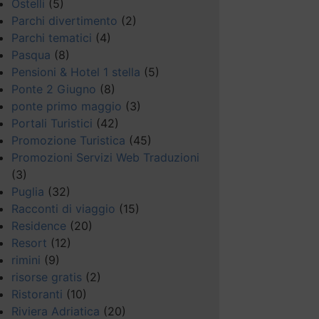
Ostelli
(5)
Parchi divertimento
(2)
Parchi tematici
(4)
Pasqua
(8)
Pensioni & Hotel 1 stella
(5)
Ponte 2 Giugno
(8)
ponte primo maggio
(3)
Portali Turistici
(42)
Promozione Turistica
(45)
Promozioni Servizi Web Traduzioni
(3)
Puglia
(32)
Racconti di viaggio
(15)
Residence
(20)
Resort
(12)
rimini
(9)
risorse gratis
(2)
Ristoranti
(10)
Riviera Adriatica
(20)