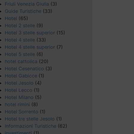
Friuli Venezia Giulia
(3)
Guide Turistiche
(33)
Hotel
(65)
Hotel 2 stelle
(9)
Hotel 3 stelle superior
(15)
Hotel 4 stelle
(33)
Hotel 4 stelle superior
(7)
Hotel 5 stelle
(6)
hotel cattolica
(20)
Hotel Cesenatico
(3)
Hotel Gabicce
(1)
Hotel Jesolo
(4)
Hotel Lecco
(1)
Hotel Milano
(5)
hotel rimini
(8)
Hotel Sorrento
(1)
Hotel tre stelle Jesolo
(1)
Informazioni Turistiche
(62)
investimenti
(1)