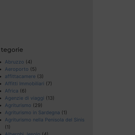
tegorie
Abruzzo
(4)
Aeroporto
(5)
affittacamere
(3)
Affitti Immobiliari
(7)
Africa
(6)
Agenzie di viaggi
(13)
Agriturismo
(29)
Agriturismo in Sardegna
(1)
Agriturismo nella Penisola del Sinis
(1)
Alberghi Jesolo
(4)