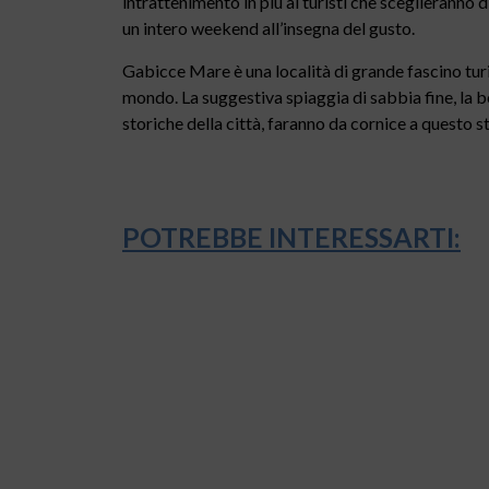
intrattenimento in più ai turisti che sceglieranno 
un intero weekend all’insegna del gusto.
Gabicce Mare è una località di grande fascino turis
mondo. La suggestiva spiaggia di sabbia fine, la b
storiche della città, faranno da cornice a questo
POTREBBE INTERESSARTI: