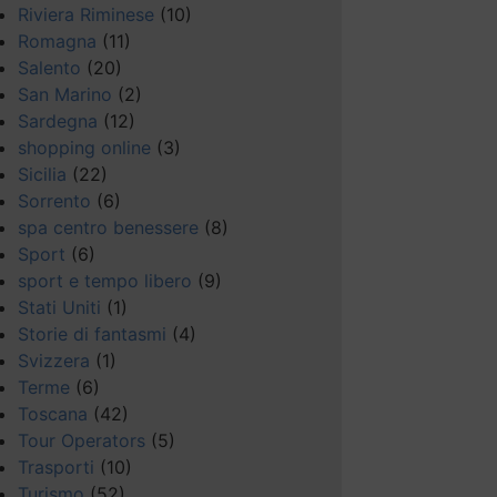
Riviera Riminese
(10)
Romagna
(11)
Salento
(20)
San Marino
(2)
Sardegna
(12)
shopping online
(3)
Sicilia
(22)
Sorrento
(6)
spa centro benessere
(8)
Sport
(6)
sport e tempo libero
(9)
Stati Uniti
(1)
Storie di fantasmi
(4)
Svizzera
(1)
Terme
(6)
Toscana
(42)
Tour Operators
(5)
Trasporti
(10)
Turismo
(52)