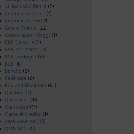
All inclusive Rimini
(7)
America del Nord
(1)
America del Sud
(1)
Arte e Cultura
(22)
Assicurazioni viaggi
(1)
B&B Calabria
(1)
B&B Mormanno
(1)
B&B sardegna
(2)
B2B
(6)
Banche
(2)
Basilicata
(6)
Bed and Breakfast
(61)
Calabria
(7)
Campania
(16)
Campeggi
(11)
Carte di credito
(1)
casa vacanze
(13)
Cattolica
(15)