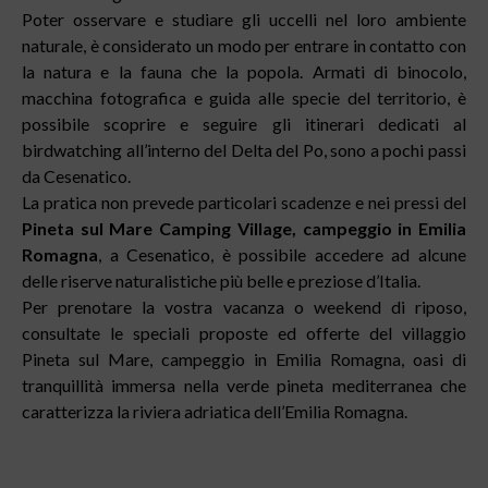
Poter osservare e studiare gli uccelli nel loro ambiente
naturale, è considerato un modo per entrare in contatto con
la natura e la fauna che la popola. Armati di binocolo,
macchina fotografica e guida alle specie del territorio, è
possibile scoprire e seguire gli itinerari dedicati al
birdwatching all’interno del Delta del Po, sono a pochi passi
da Cesenatico.
La pratica non prevede particolari scadenze e nei pressi del
Pineta sul Mare Camping Village, campeggio in Emilia
Romagna
, a Cesenatico, è possibile accedere ad alcune
delle riserve naturalistiche più belle e preziose d’Italia.
Per prenotare la vostra vacanza o weekend di riposo,
consultate le speciali proposte ed offerte del villaggio
Pineta sul Mare, campeggio in Emilia Romagna, oasi di
tranquillità immersa nella verde pineta mediterranea che
caratterizza la riviera adriatica dell’Emilia Romagna.