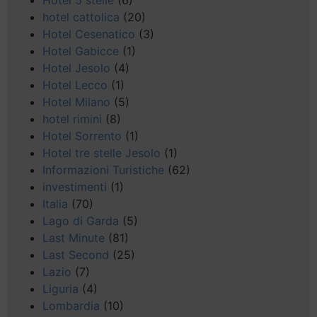
Hotel 5 stelle
(6)
hotel cattolica
(20)
Hotel Cesenatico
(3)
Hotel Gabicce
(1)
Hotel Jesolo
(4)
Hotel Lecco
(1)
Hotel Milano
(5)
hotel rimini
(8)
Hotel Sorrento
(1)
Hotel tre stelle Jesolo
(1)
Informazioni Turistiche
(62)
investimenti
(1)
Italia
(70)
Lago di Garda
(5)
Last Minute
(81)
Last Second
(25)
Lazio
(7)
Liguria
(4)
Lombardia
(10)