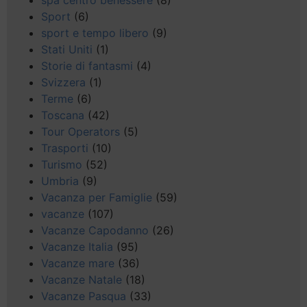
spa centro benessere
(8)
Sport
(6)
sport e tempo libero
(9)
Stati Uniti
(1)
Storie di fantasmi
(4)
Svizzera
(1)
Terme
(6)
Toscana
(42)
Tour Operators
(5)
Trasporti
(10)
Turismo
(52)
Umbria
(9)
Vacanza per Famiglie
(59)
vacanze
(107)
Vacanze Capodanno
(26)
Vacanze Italia
(95)
Vacanze mare
(36)
Vacanze Natale
(18)
Vacanze Pasqua
(33)