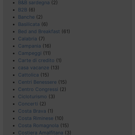
B&B sardegna
(2)
B2B
(6)
Banche
(2)
Basilicata
(6)
Bed and Breakfast
(61)
Calabria
(7)
Campania
(16)
Campeggi
(11)
Carte di credito
(1)
casa vacanze
(13)
Cattolica
(15)
Centri Benessere
(15)
Centro Congressi
(2)
Cicloturismo
(3)
Concerti
(2)
Costa Brava
(1)
Costa Riminese
(10)
Costa Romagnola
(15)
Costiera Amalfitana
(3)