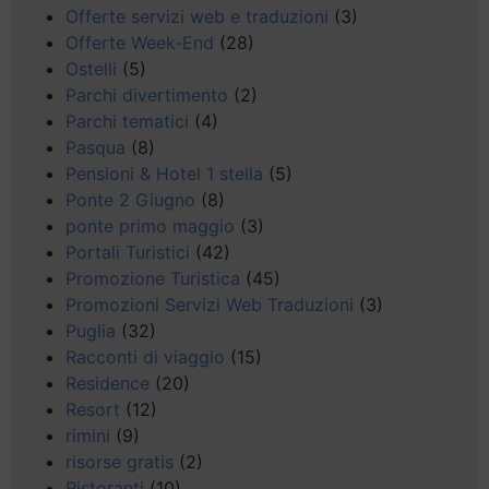
Offerte servizi web e traduzioni
(3)
Offerte Week-End
(28)
Ostelli
(5)
Parchi divertimento
(2)
Parchi tematici
(4)
Pasqua
(8)
Pensioni & Hotel 1 stella
(5)
Ponte 2 Giugno
(8)
ponte primo maggio
(3)
Portali Turistici
(42)
Promozione Turistica
(45)
Promozioni Servizi Web Traduzioni
(3)
Puglia
(32)
Racconti di viaggio
(15)
Residence
(20)
Resort
(12)
rimini
(9)
risorse gratis
(2)
Ristoranti
(10)