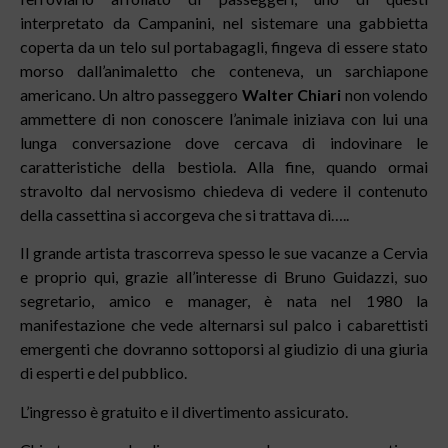
interpretato da Campanini, nel sistemare una gabbietta
coperta da un telo sul portabagagli, fingeva di essere stato
morso dall’animaletto che conteneva, un sarchiapone
americano. Un altro passeggero
Walter Chiari
non volendo
ammettere di non conoscere l’animale iniziava con lui una
lunga conversazione dove cercava di indovinare le
caratteristiche della bestiola. Alla fine, quando ormai
stravolto dal nervosismo chiedeva di vedere il contenuto
della cassettina si accorgeva che si trattava di…..
Il grande artista trascorreva spesso le sue vacanze a Cervia
e proprio qui, grazie all’interesse di Bruno Guidazzi, suo
segretario, amico e manager, è nata nel 1980 la
manifestazione che vede alternarsi sul palco i cabarettisti
emergenti che dovranno sottoporsi al giudizio di una giuria
di esperti e del pubblico.
L’ingresso è gratuito e il divertimento assicurato.