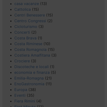
casa vacanze
(13)
Cattolica
(15)
Centri Benessere
(15)
Centro Congressi
(2)
Cicloturismo
(3)
Concerti
(2)
Costa Brava
(1)
Costa Riminese
(10)
Costa Romagnola
(15)
Costiera Amalfitana
(3)
Crociere
(3)
Discoteche e locali
(1)
economia e finanza
(5)
Emilia-Romagna
(21)
EnoGastronomia
(11)
Europa
(38)
Eventi
(35)
Fiera Rimini
(4)
First Minute
(12)