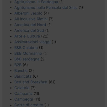
Agriturismo in Sardegna
(1)
Agriturismo nella Penisola del Sinis
(1)
Alberghi Jesolo
(4)
All inclusive Rimini
(7)
America del Nord
(1)
America del Sud
(1)
Arte e Cultura
(22)
Assicurazioni viaggi
(1)
B&B Calabria
(1)
B&B Mormanno
(1)
B&B sardegna
(2)
B2B
(6)
Banche
(2)
Basilicata
(6)
Bed and Breakfast
(61)
Calabria
(7)
Campania
(16)
Campeggi
(11)
Carte di credito
(1)