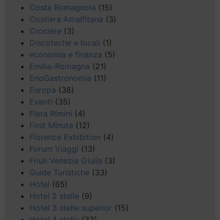
Costa Romagnola
(15)
Costiera Amalfitana
(3)
Crociere
(3)
Discoteche e locali
(1)
economia e finanza
(5)
Emilia-Romagna
(21)
EnoGastronomia
(11)
Europa
(38)
Eventi
(35)
Fiera Rimini
(4)
First Minute
(12)
Florence Exhibition
(4)
Forum Viaggi
(13)
Friuli Venezia Giulia
(3)
Guide Turistiche
(33)
Hotel
(65)
Hotel 2 stelle
(9)
Hotel 3 stelle superior
(15)
Hotel 4 stelle
(33)