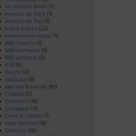
All inclusive Rimini
(7)
America del Nord
(1)
America del Sud
(1)
Arte e Cultura
(22)
Assicurazioni viaggi
(1)
B&B Calabria
(1)
B&B Mormanno
(1)
B&B sardegna
(2)
B2B
(6)
Banche
(2)
Basilicata
(6)
Bed and Breakfast
(61)
Calabria
(7)
Campania
(16)
Campeggi
(11)
Carte di credito
(1)
casa vacanze
(13)
Cattolica
(15)