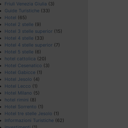
Friuli Venezia Giulia
(3)
Guide Turistiche
(33)
Hotel
(65)
Hotel 2 stelle
(9)
Hotel 3 stelle superior
(15)
Hotel 4 stelle
(33)
Hotel 4 stelle superior
(7)
Hotel 5 stelle
(6)
hotel cattolica
(20)
Hotel Cesenatico
(3)
Hotel Gabicce
(1)
Hotel Jesolo
(4)
Hotel Lecco
(1)
Hotel Milano
(5)
hotel rimini
(8)
Hotel Sorrento
(1)
Hotel tre stelle Jesolo
(1)
Informazioni Turistiche
(62)
investimenti
(1)