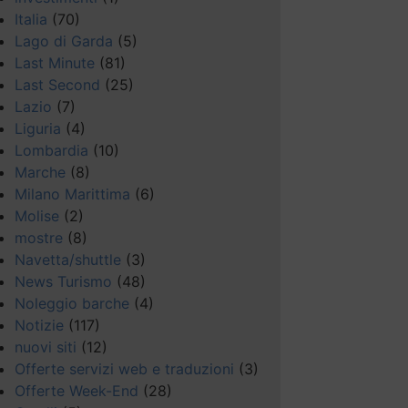
Italia
(70)
Lago di Garda
(5)
Last Minute
(81)
Last Second
(25)
Lazio
(7)
Liguria
(4)
Lombardia
(10)
Marche
(8)
Milano Marittima
(6)
Molise
(2)
mostre
(8)
Navetta/shuttle
(3)
News Turismo
(48)
Noleggio barche
(4)
Notizie
(117)
nuovi siti
(12)
Offerte servizi web e traduzioni
(3)
Offerte Week-End
(28)