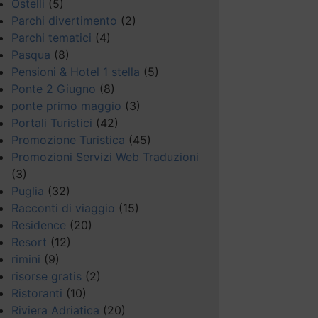
Ostelli
(5)
Parchi divertimento
(2)
Parchi tematici
(4)
Pasqua
(8)
Pensioni & Hotel 1 stella
(5)
Ponte 2 Giugno
(8)
ponte primo maggio
(3)
Portali Turistici
(42)
Promozione Turistica
(45)
Promozioni Servizi Web Traduzioni
(3)
Puglia
(32)
Racconti di viaggio
(15)
Residence
(20)
Resort
(12)
rimini
(9)
risorse gratis
(2)
Ristoranti
(10)
Riviera Adriatica
(20)