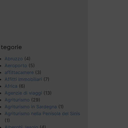
tegorie
Abruzzo
(4)
Aeroporto
(5)
affittacamere
(3)
Affitti Immobiliari
(7)
Africa
(6)
Agenzie di viaggi
(13)
Agriturismo
(29)
Agriturismo in Sardegna
(1)
Agriturismo nella Penisola del Sinis
(1)
Alberghi Jesolo
(4)