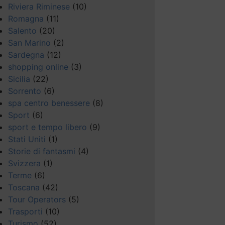
Riviera Riminese
(10)
Romagna
(11)
Salento
(20)
San Marino
(2)
Sardegna
(12)
shopping online
(3)
Sicilia
(22)
Sorrento
(6)
spa centro benessere
(8)
Sport
(6)
sport e tempo libero
(9)
Stati Uniti
(1)
Storie di fantasmi
(4)
Svizzera
(1)
Terme
(6)
Toscana
(42)
Tour Operators
(5)
Trasporti
(10)
Turismo
(52)