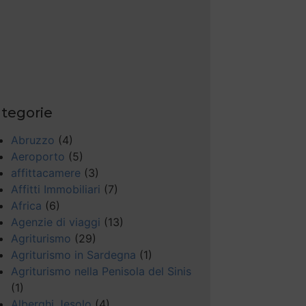
tegorie
Abruzzo
(4)
Aeroporto
(5)
affittacamere
(3)
Affitti Immobiliari
(7)
Africa
(6)
Agenzie di viaggi
(13)
Agriturismo
(29)
Agriturismo in Sardegna
(1)
Agriturismo nella Penisola del Sinis
(1)
Alberghi Jesolo
(4)