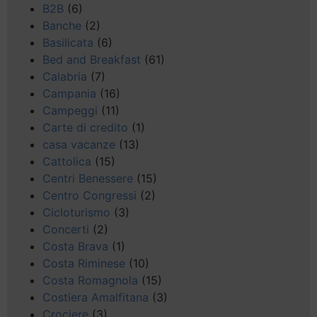
B2B
(6)
Banche
(2)
Basilicata
(6)
Bed and Breakfast
(61)
Calabria
(7)
Campania
(16)
Campeggi
(11)
Carte di credito
(1)
casa vacanze
(13)
Cattolica
(15)
Centri Benessere
(15)
Centro Congressi
(2)
Cicloturismo
(3)
Concerti
(2)
Costa Brava
(1)
Costa Riminese
(10)
Costa Romagnola
(15)
Costiera Amalfitana
(3)
Crociere
(3)