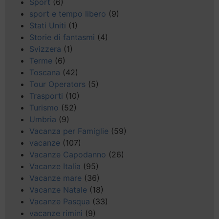
Sport
(6)
sport e tempo libero
(9)
Stati Uniti
(1)
Storie di fantasmi
(4)
Svizzera
(1)
Terme
(6)
Toscana
(42)
Tour Operators
(5)
Trasporti
(10)
Turismo
(52)
Umbria
(9)
Vacanza per Famiglie
(59)
vacanze
(107)
Vacanze Capodanno
(26)
Vacanze Italia
(95)
Vacanze mare
(36)
Vacanze Natale
(18)
Vacanze Pasqua
(33)
vacanze rimini
(9)