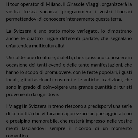
Il tour operator di Milano, Il Girasole Viaggi, organizzerà la
vostra fresca vacanza, programmerà i vostri itinerari
permettendovi di conoscere intensamente questa terra.
La Svizzera è uno stato molto variegato, lo dimostrano
anche le quattro lingue differenti parlate, che segnalano
un’autentica multiculturalità.
Un calderone di culture, dialetti, che si possono conoscere in
occasione dei tanti eventi e delle tante manifestazioni, che
hanno lo scopo di promuovere, con le feste popolari, i gusti
locali, gli affascinanti costumi e le antiche tradizioni, che
sono in grado di coinvolgere una grande quantità di turisti
provenienti da ogni dove.
I Viaggi in Svizzera in treno riescono a predisporvi una serie
di comodità che vi faranno apprezzare un paesaggio alpino
e prealpino memorabile, che resterà impresso nelle vostre
menti lasciandovi sempre il ricordo di un momento
romantico.