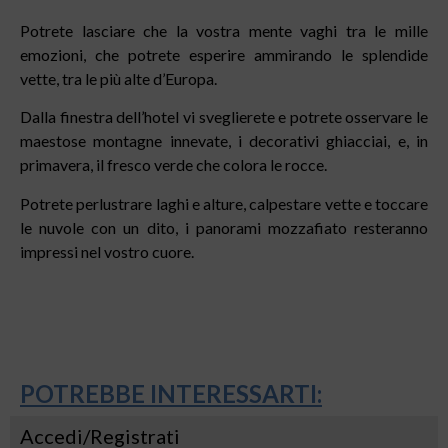
Potrete lasciare che la vostra mente vaghi tra le mille
emozioni, che potrete esperire ammirando le splendide
vette, tra le più alte d’Europa.
Dalla finestra dell’hotel vi sveglierete e potrete osservare le
maestose montagne innevate, i decorativi ghiacciai, e, in
primavera, il fresco verde che colora le rocce.
Potrete perlustrare laghi e alture, calpestare vette e toccare
le nuvole con un dito, i panorami mozzafiato resteranno
impressi nel vostro cuore.
POTREBBE INTERESSARTI:
Accedi/Registrati