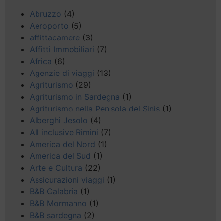
Abruzzo
(4)
Aeroporto
(5)
affittacamere
(3)
Affitti Immobiliari
(7)
Africa
(6)
Agenzie di viaggi
(13)
Agriturismo
(29)
Agriturismo in Sardegna
(1)
Agriturismo nella Penisola del Sinis
(1)
Alberghi Jesolo
(4)
All inclusive Rimini
(7)
America del Nord
(1)
America del Sud
(1)
Arte e Cultura
(22)
Assicurazioni viaggi
(1)
B&B Calabria
(1)
B&B Mormanno
(1)
B&B sardegna
(2)