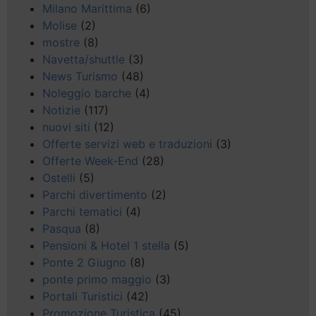
Milano Marittima
(6)
Molise
(2)
mostre
(8)
Navetta/shuttle
(3)
News Turismo
(48)
Noleggio barche
(4)
Notizie
(117)
nuovi siti
(12)
Offerte servizi web e traduzioni
(3)
Offerte Week-End
(28)
Ostelli
(5)
Parchi divertimento
(2)
Parchi tematici
(4)
Pasqua
(8)
Pensioni & Hotel 1 stella
(5)
Ponte 2 Giugno
(8)
ponte primo maggio
(3)
Portali Turistici
(42)
Promozione Turistica
(45)