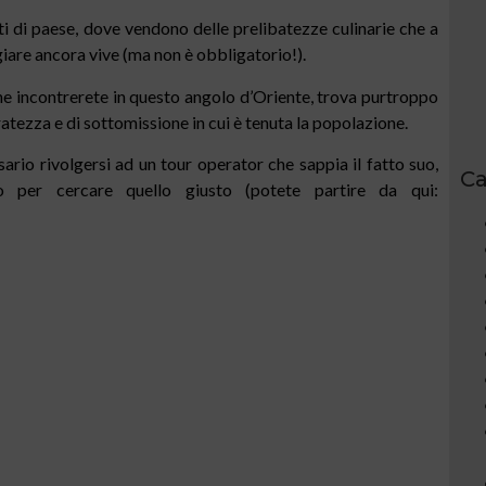
 di paese, dove vendono delle prelibatezze culinarie che a
iare ancora vive (ma non è obbligatorio!).
 che incontrerete in questo angolo d’Oriente, trova purtroppo
atezza e di sottomissione in cui è tenuta la popolazione.
io rivolgersi ad un tour operator che sappia il fatto suo,
Ca
o per cercare quello giusto (potete partire da qui: