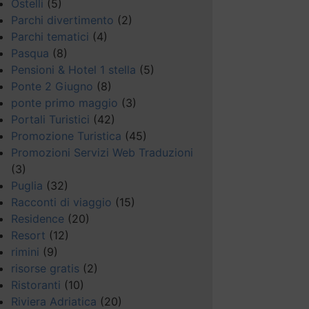
Ostelli
(5)
Parchi divertimento
(2)
Parchi tematici
(4)
Pasqua
(8)
Pensioni & Hotel 1 stella
(5)
Ponte 2 Giugno
(8)
ponte primo maggio
(3)
Portali Turistici
(42)
Promozione Turistica
(45)
Promozioni Servizi Web Traduzioni
(3)
Puglia
(32)
Racconti di viaggio
(15)
Residence
(20)
Resort
(12)
rimini
(9)
risorse gratis
(2)
Ristoranti
(10)
Riviera Adriatica
(20)