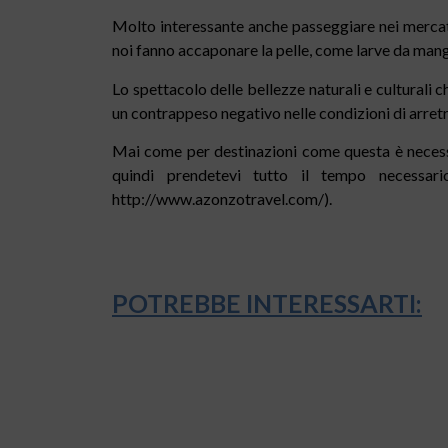
Molto interessante anche passeggiare nei mercati
noi fanno accaponare la pelle, come larve da mang
Lo spettacolo delle bellezze naturali e culturali
un contrappeso negativo nelle condizioni di arretr
Mai come per destinazioni come questa è necessar
quindi prendetevi tutto il tempo necessari
http://www.azonzotravel.com/).
POTREBBE INTERESSARTI: