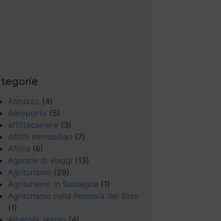
tegorie
Abruzzo
(4)
Aeroporto
(5)
affittacamere
(3)
Affitti Immobiliari
(7)
Africa
(6)
Agenzie di viaggi
(13)
Agriturismo
(29)
Agriturismo in Sardegna
(1)
Agriturismo nella Penisola del Sinis
(1)
Alberghi Jesolo
(4)