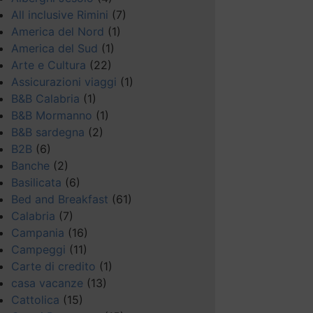
All inclusive Rimini
(7)
America del Nord
(1)
America del Sud
(1)
Arte e Cultura
(22)
Assicurazioni viaggi
(1)
B&B Calabria
(1)
B&B Mormanno
(1)
B&B sardegna
(2)
B2B
(6)
Banche
(2)
Basilicata
(6)
Bed and Breakfast
(61)
Calabria
(7)
Campania
(16)
Campeggi
(11)
Carte di credito
(1)
casa vacanze
(13)
Cattolica
(15)