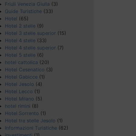
Friuli Venezia Giulia
(3)
Guide Turistiche
(33)
Hotel
(65)
Hotel 2 stelle
(9)
Hotel 3 stelle superior
(15)
Hotel 4 stelle
(33)
Hotel 4 stelle superior
(7)
Hotel 5 stelle
(6)
hotel cattolica
(20)
Hotel Cesenatico
(3)
Hotel Gabicce
(1)
Hotel Jesolo
(4)
Hotel Lecco
(1)
Hotel Milano
(5)
hotel rimini
(8)
Hotel Sorrento
(1)
Hotel tre stelle Jesolo
(1)
Informazioni Turistiche
(62)
investimenti
(1)