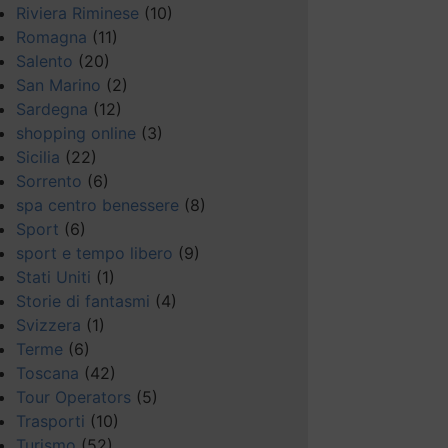
Riviera Riminese
(10)
Romagna
(11)
Salento
(20)
San Marino
(2)
Sardegna
(12)
shopping online
(3)
Sicilia
(22)
Sorrento
(6)
spa centro benessere
(8)
Sport
(6)
sport e tempo libero
(9)
Stati Uniti
(1)
Storie di fantasmi
(4)
Svizzera
(1)
Terme
(6)
Toscana
(42)
Tour Operators
(5)
Trasporti
(10)
Turismo
(52)