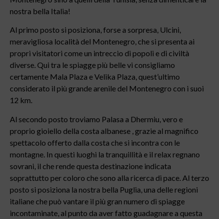
nostra bella Italia!
Al primo posto si posiziona, forse a sorpresa, Ulcini,
meravigliosa località del Montenegro, che si presenta ai
propri visitatori come un intreccio di popoli e di civiltà
diverse. Qui tra le spiagge più belle vi consigliamo
certamente Mala Plaza e Velika Plaza, quest’ultimo
considerato il più grande arenile del Montenegro con i suoi
12 km.
Al secondo posto troviamo Palasa a Dhermiu, vero e
proprio gioiello della costa albanese , grazie al magnifico
spettacolo offerto dalla costa che si incontra con le
montagne. In questi luoghi la tranquillità e il relax regnano
sovrani, il che rende questa destinazione indicata
soprattutto per coloro che sono alla ricerca di pace. Al terzo
posto si posiziona la nostra bella Puglia, una delle regioni
italiane che può vantare il più gran numero di spiagge
incontaminate, al punto da aver fatto guadagnare a questa