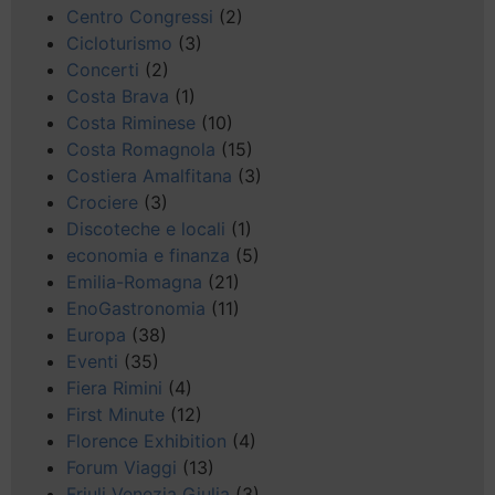
Centro Congressi
(2)
Cicloturismo
(3)
Concerti
(2)
Costa Brava
(1)
Costa Riminese
(10)
Costa Romagnola
(15)
Costiera Amalfitana
(3)
Crociere
(3)
Discoteche e locali
(1)
economia e finanza
(5)
Emilia-Romagna
(21)
EnoGastronomia
(11)
Europa
(38)
Eventi
(35)
Fiera Rimini
(4)
First Minute
(12)
Florence Exhibition
(4)
Forum Viaggi
(13)
Friuli Venezia Giulia
(3)