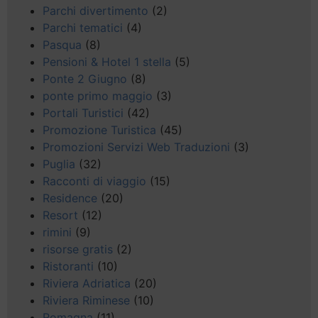
Parchi divertimento
(2)
Parchi tematici
(4)
Pasqua
(8)
Pensioni & Hotel 1 stella
(5)
Ponte 2 Giugno
(8)
ponte primo maggio
(3)
Portali Turistici
(42)
Promozione Turistica
(45)
Promozioni Servizi Web Traduzioni
(3)
Puglia
(32)
Racconti di viaggio
(15)
Residence
(20)
Resort
(12)
rimini
(9)
risorse gratis
(2)
Ristoranti
(10)
Riviera Adriatica
(20)
Riviera Riminese
(10)
Romagna
(11)