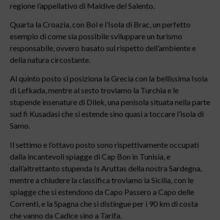
regione l’appellativo di Maldive del Salento.
Quarta la Croazia, con Bol e l’Isola di Brac, un perfetto
esempio di come sia possibile sviluppare un turismo
responsabile, ovvero basato sul rispetto dell’ambiente e
della natura circostante.
Al quinto posto si posiziona la Grecia con la bellissima Isola
di Lefkada, mentre al sesto troviamo la Turchia e le
stupende insenature di Dilek, una penisola situata nella parte
sud fi Kusadasi che si estende sino quasi a toccare l’isola di
Samo.
Il settimo e l’ottavo posto sono rispettivamente occupati
dalla incantevoli spiagge di Cap Bon in Tunisia, e
dall’altrettanto stupenda Is Aruttas della nostra Sardegna,
mentre a chiudere la classifica troviamo la Sicilia, con le
spiagge che si estendono da Capo Passero a Capo delle
Correnti, e la Spagna che si distingue per i 90 km di costa
che vanno da Cadice sino a Tarifa.