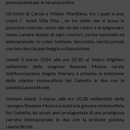
prenotazione per le vacanze estive.
Gli hotel di Cervia e Milano Marittima, tra i quali si può
citare l’ hotel Villa Pina , un tre stelle che si trova in
posizione centrale, vicino alle vie del centro e al lungomare,
hanno camere dotate di ogni comfort, cucina nazionale ed
internazionale, tv-color, telefono, terrazzino, servizi privati
con box doccia, parcheggio a disposizione.
Lunedì 3 marzo 2014, alle ore 20.30, al Teatro Alighieri,
nell’ambito della stagione Ravenna Musica curata
dall’Associazione Angelo Mariani, è prevista la esibizione
della celebre violoncellista Sol Gabetta in duo con la
pianista Lauma Skride.
Domani, lunedì 3 marzo, alle ore 20.30, nell’ambito della
rassegna Ravenna Musica si esibirà la giovane violoncellista
Sol Gabetta, da alcuni anni protagonista di una prodigiosa
carriera internazionale, in duo con la brillante pianista
Lauma Skride.