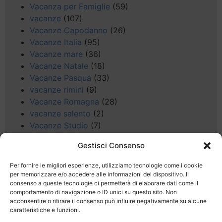
Vacanza per Famiglie
(59)
vacanze
(107)
Vacanze Capodanno
(26)
Vacanze Italia
(95)
Vacanze mare
(36)
Vacanze Natale
(18)
Vacanze Pasqua
(33)
vacanze rimini
(9)
Vacanze Romagna
(28)
vacanze salento
(2)
Vacanze Studio
(7)
vacanze sul Garda
(8)
Gestisci Consenso
Valle d'Aosta
(5)
Veneto
(25)
Per fornire le migliori esperienze, utilizziamo tecnologie come i cookie
Voli low cost
(4)
per memorizzare e/o accedere alle informazioni del dispositivo. Il
consenso a queste tecnologie ci permetterà di elaborare dati come il
Web
(9)
comportamento di navigazione o ID unici su questo sito. Non
week end
(45)
acconsentire o ritirare il consenso può influire negativamente su alcune
Wellness
(11)
caratteristiche e funzioni.