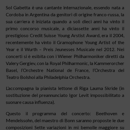
Sol Gabetta è una cantante internazionale, essendo nata a
Cordoba in Argentina da genitori di origine franco-russa, la
sua carriera è iniziata quando a soli dieci anni ha vinto il
primo concorso musicale, a diciassette anni ha vinto il
prestigioso Credit Suisse Young Arstist Award, era il 2004,
recentemente ha vinto il Gramophone Young Artist of the
Year e il Wurth – Preis Jeunesses Musicale nel 2012. Nei
concerti si è esibita con i Wiener Philharmoniker diretti da
Valery Gergiev, con la Royal Philharmonic, la Kammerorcher
Basel, l’Orchestre National de France, l’Orchestra del
Teatro Bolshoi alla Philadelphia Orchestra.
L’accompagna la pianista lettone di Riga Lauma Skride (in
sostituzione del preannunciato Igor Levit impossibilitato a
suonare causa influenza).
Questo il programma del concerto: Beethoven e
Mendelssohn, del maestro di Bonn saranno proposte le due
composizioni Sette variazioni in mi bemolle maggiore su