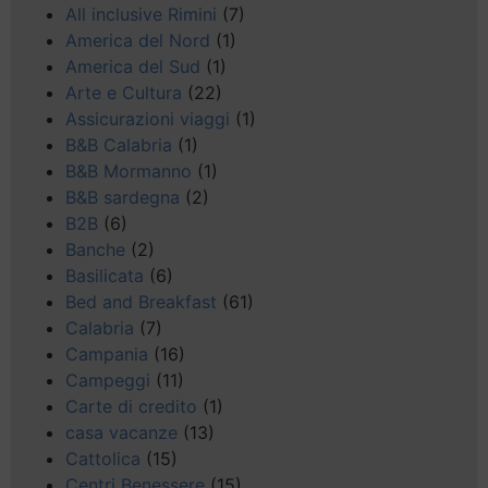
All inclusive Rimini
(7)
America del Nord
(1)
America del Sud
(1)
Arte e Cultura
(22)
Assicurazioni viaggi
(1)
B&B Calabria
(1)
B&B Mormanno
(1)
B&B sardegna
(2)
B2B
(6)
Banche
(2)
Basilicata
(6)
Bed and Breakfast
(61)
Calabria
(7)
Campania
(16)
Campeggi
(11)
Carte di credito
(1)
casa vacanze
(13)
Cattolica
(15)
Centri Benessere
(15)