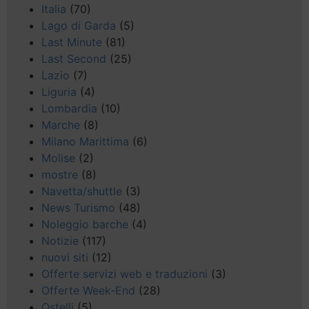
Italia
(70)
Lago di Garda
(5)
Last Minute
(81)
Last Second
(25)
Lazio
(7)
Liguria
(4)
Lombardia
(10)
Marche
(8)
Milano Marittima
(6)
Molise
(2)
mostre
(8)
Navetta/shuttle
(3)
News Turismo
(48)
Noleggio barche
(4)
Notizie
(117)
nuovi siti
(12)
Offerte servizi web e traduzioni
(3)
Offerte Week-End
(28)
Ostelli
(5)