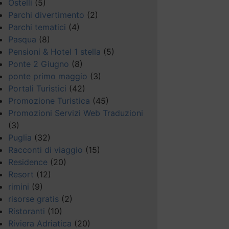
Ostelli
(5)
Parchi divertimento
(2)
Parchi tematici
(4)
Pasqua
(8)
Pensioni & Hotel 1 stella
(5)
Ponte 2 Giugno
(8)
ponte primo maggio
(3)
Portali Turistici
(42)
Promozione Turistica
(45)
Promozioni Servizi Web Traduzioni
(3)
Puglia
(32)
Racconti di viaggio
(15)
Residence
(20)
Resort
(12)
rimini
(9)
risorse gratis
(2)
Ristoranti
(10)
Riviera Adriatica
(20)