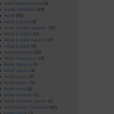
Friuli Venezia Giulia
(3)
Guide Turistiche
(33)
Hotel
(65)
Hotel 2 stelle
(9)
Hotel 3 stelle superior
(15)
Hotel 4 stelle
(33)
Hotel 4 stelle superior
(7)
Hotel 5 stelle
(6)
hotel cattolica
(20)
Hotel Cesenatico
(3)
Hotel Gabicce
(1)
Hotel Jesolo
(4)
Hotel Lecco
(1)
Hotel Milano
(5)
hotel rimini
(8)
Hotel Sorrento
(1)
Hotel tre stelle Jesolo
(1)
Informazioni Turistiche
(62)
investimenti
(1)