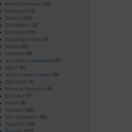
Riviera Riminese
(10)
Romagna
(11)
Salento
(20)
San Marino
(2)
Sardegna
(12)
shopping online
(3)
Sicilia
(22)
Sorrento
(6)
spa centro benessere
(8)
Sport
(6)
sport e tempo libero
(9)
Stati Uniti
(1)
Storie di fantasmi
(4)
Svizzera
(1)
Terme
(6)
Toscana
(42)
Tour Operators
(5)
Trasporti
(10)
Turismo
(52)