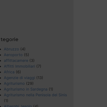
tegorie
Abruzzo
(4)
Aeroporto
(5)
affittacamere
(3)
Affitti Immobiliari
(7)
Africa
(6)
Agenzie di viaggi
(13)
Agriturismo
(29)
Agriturismo in Sardegna
(1)
Agriturismo nella Penisola del Sinis
(1)
Alberghi Jesolo
(4)