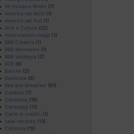
All inclusive Rimini
(7)
America del Nord
(1)
America del Sud
(1)
Arte e Cultura
(22)
Assicurazioni viaggi
(1)
B&B Calabria
(1)
B&B Mormanno
(1)
B&B sardegna
(2)
B2B
(6)
Banche
(2)
Basilicata
(6)
Bed and Breakfast
(61)
Calabria
(7)
Campania
(16)
Campeggi
(11)
Carte di credito
(1)
casa vacanze
(13)
Cattolica
(15)