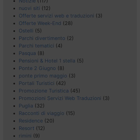
Notizie
(117)
nuovi siti
(12)
Offerte servizi web e traduzioni
(3)
Offerte Week-End
(28)
Ostelli
(5)
Parchi divertimento
(2)
Parchi tematici
(4)
Pasqua
(8)
Pensioni & Hotel 1 stella
(5)
Ponte 2 Giugno
(8)
ponte primo maggio
(3)
Portali Turistici
(42)
Promozione Turistica
(45)
Promozioni Servizi Web Traduzioni
(3)
Puglia
(32)
Racconti di viaggio
(15)
Residence
(20)
Resort
(12)
rimini
(9)