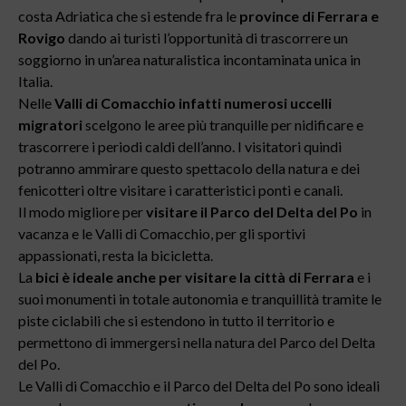
costa Adriatica che si estende fra le
province di Ferrara e
Rovigo
dando ai turisti l’opportunità di trascorrere un
soggiorno in un’area naturalistica incontaminata unica in
Italia.
Nelle
Valli di Comacchio infatti numerosi uccelli
migratori
scelgono le aree più tranquille per nidificare e
trascorrere i periodi caldi dell’anno. I visitatori quindi
potranno ammirare questo spettacolo della natura e dei
fenicotteri oltre visitare i caratteristici ponti e canali.
Il modo migliore per
visitare il Parco del Delta del Po
in
vacanza e le Valli di Comacchio, per gli sportivi
appassionati, resta la bicicletta.
La
bici è ideale anche per visitare la città di Ferrara
e i
suoi monumenti in totale autonomia e tranquillità tramite le
piste ciclabili che si estendono in tutto il territorio e
permettono di immergersi nella natura del Parco del Delta
del Po.
Le Valli di Comacchio e il Parco del Delta del Po sono ideali