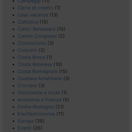
Campeggi
(11)
Carte di credito
(1)
casa vacanze
(13)
Cattolica
(15)
Centri Benessere
(15)
Centro Congressi
(2)
Cicloturismo
(3)
Concerti
(2)
Costa Brava
(1)
Costa Riminese
(10)
Costa Romagnola
(15)
Costiera Amalfitana
(3)
Crociere
(3)
Discoteche e locali
(1)
economia e finanza
(5)
Emilia-Romagna
(21)
EnoGastronomia
(11)
Europa
(38)
Eventi
(35)