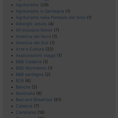
Agriturismo
(29)
Agriturismo in Sardegna
(1)
Agriturismo nella Penisola del Sinis
(1)
Alberghi Jesolo
(4)
All inclusive Rimini
(7)
America del Nord
(1)
America del Sud
(1)
Arte e Cultura
(22)
Assicurazioni viaggi
(1)
B&B Calabria
(1)
B&B Mormanno
(1)
B&B sardegna
(2)
B2B
(6)
Banche
(2)
Basilicata
(6)
Bed and Breakfast
(61)
Calabria
(7)
Campania
(16)