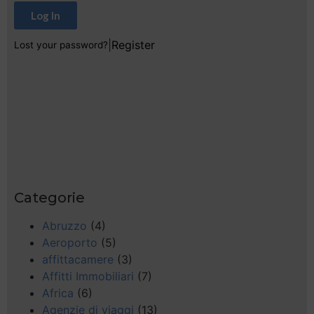
Log In
|
Register
Lost your password?
Categorie
Abruzzo
(4)
Aeroporto
(5)
affittacamere
(3)
Affitti Immobiliari
(7)
Africa
(6)
Agenzie di viaggi
(13)