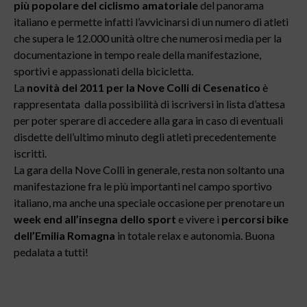
più popolare del ciclismo amatoriale
del panorama
italiano e permette infatti l’avvicinarsi di un numero di atleti
che supera le 12.000 unità oltre che numerosi media per la
documentazione in tempo reale della manifestazione,
sportivi e appassionati della bicicletta.
La
novità del 2011 per la Nove Colli di Cesenatico
è
rappresentata dalla possibilità di iscriversi in lista d’attesa
per poter sperare di accedere alla gara in caso di eventuali
disdette dell’ultimo minuto degli atleti precedentemente
iscritti.
La gara della Nove Colli in generale, resta non soltanto una
manifestazione fra le più importanti nel campo sportivo
italiano, ma anche una speciale occasione per prenotare un
week end all’insegna dello sport
e vivere i
percorsi bike
dell’Emilia Romagna
in totale relax e autonomia. Buona
pedalata a tutti!