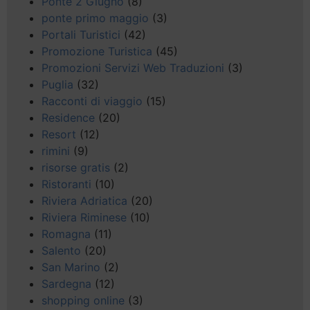
Ponte 2 Giugno
(8)
ponte primo maggio
(3)
Portali Turistici
(42)
Promozione Turistica
(45)
Promozioni Servizi Web Traduzioni
(3)
Puglia
(32)
Racconti di viaggio
(15)
Residence
(20)
Resort
(12)
rimini
(9)
risorse gratis
(2)
Ristoranti
(10)
Riviera Adriatica
(20)
Riviera Riminese
(10)
Romagna
(11)
Salento
(20)
San Marino
(2)
Sardegna
(12)
shopping online
(3)