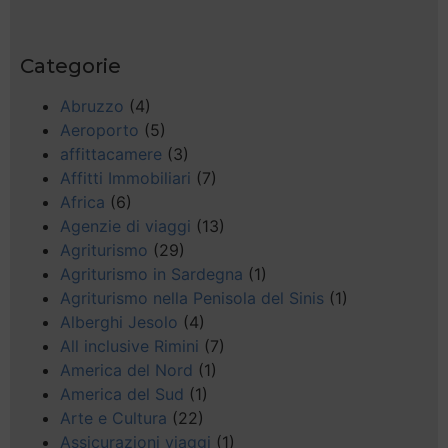
Categorie
Abruzzo
(4)
Aeroporto
(5)
affittacamere
(3)
Affitti Immobiliari
(7)
Africa
(6)
Agenzie di viaggi
(13)
Agriturismo
(29)
Agriturismo in Sardegna
(1)
Agriturismo nella Penisola del Sinis
(1)
Alberghi Jesolo
(4)
All inclusive Rimini
(7)
America del Nord
(1)
America del Sud
(1)
Arte e Cultura
(22)
Assicurazioni viaggi
(1)