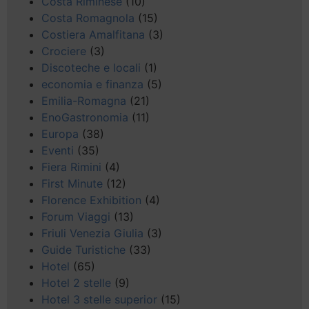
Costa Riminese
(10)
Costa Romagnola
(15)
Costiera Amalfitana
(3)
Crociere
(3)
Discoteche e locali
(1)
economia e finanza
(5)
Emilia-Romagna
(21)
EnoGastronomia
(11)
Europa
(38)
Eventi
(35)
Fiera Rimini
(4)
First Minute
(12)
Florence Exhibition
(4)
Forum Viaggi
(13)
Friuli Venezia Giulia
(3)
Guide Turistiche
(33)
Hotel
(65)
Hotel 2 stelle
(9)
Hotel 3 stelle superior
(15)