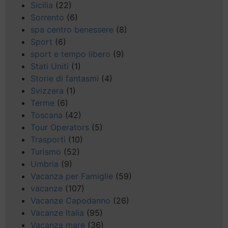
Sicilia
(22)
Sorrento
(6)
spa centro benessere
(8)
Sport
(6)
sport e tempo libero
(9)
Stati Uniti
(1)
Storie di fantasmi
(4)
Svizzera
(1)
Terme
(6)
Toscana
(42)
Tour Operators
(5)
Trasporti
(10)
Turismo
(52)
Umbria
(9)
Vacanza per Famiglie
(59)
vacanze
(107)
Vacanze Capodanno
(26)
Vacanze Italia
(95)
Vacanze mare
(36)