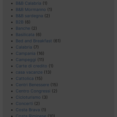
B&B Calabria
(1)
B&B Mormanno
(1)
B&B sardegna
(2)
B2B
(6)
Banche
(2)
Basilicata
(6)
Bed and Breakfast
(61)
Calabria
(7)
Campania
(16)
Campeggi
(11)
Carte di credito
(1)
casa vacanze
(13)
Cattolica
(15)
Centri Benessere
(15)
Centro Congressi
(2)
Cicloturismo
(3)
Concerti
(2)
Costa Brava
(1)
Costa Riminese
(10)