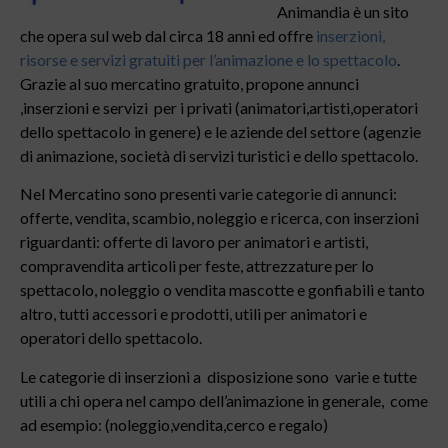
Animandia è un sito
che opera sul web dal circa 18 anni ed offre
inserzioni,
risorse e servizi gratuiti per l’animazione e lo spettacolo
.
Grazie al suo mercatino gratuito, propone annunci
,inserzioni e servizi per i privati (animatori,artisti,operatori
dello spettacolo in genere) e le aziende del settore (agenzie
di animazione, società di servizi turistici e dello spettacolo.
Nel Mercatino sono presenti varie categorie di annunci:
offerte, vendita, scambio, noleggio e ricerca, con inserzioni
riguardanti: offerte di lavoro per animatori e artisti,
compravendita articoli per feste, attrezzature per lo
spettacolo, noleggio o vendita mascotte e gonfiabili e tanto
altro, tutti accessori e prodotti, utili per animatori e
operatori dello spettacolo.
Le categorie di inserzioni a disposizione sono varie e tutte
utili a chi opera nel campo dell’animazione in generale, come
ad esempio: (noleggio,vendita,cerco e regalo)