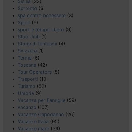
Sicilia
(22)
Sorrento
(6)
spa centro benessere
(8)
Sport
(6)
sport e tempo libero
(9)
Stati Uniti
(1)
Storie di fantasmi
(4)
Svizzera
(1)
Terme
(6)
Toscana
(42)
Tour Operators
(5)
Trasporti
(10)
Turismo
(52)
Umbria
(9)
Vacanza per Famiglie
(59)
vacanze
(107)
Vacanze Capodanno
(26)
Vacanze Italia
(95)
Vacanze mare
(36)