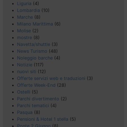
Liguria
(4)
Lombardia
(10)
Marche
(8)
Milano Marittima
(6)
Molise
(2)
mostre
(8)
Navetta/shuttle
(3)
News Turismo
(48)
Noleggio barche
(4)
Notizie
(117)
nuovi siti
(12)
Offerte servizi web e traduzioni
(3)
Offerte Week-End
(28)
Ostelli
(5)
Parchi divertimento
(2)
Parchi tematici
(4)
Pasqua
(8)
Pensioni & Hotel 1 stella
(5)
Ponte 2 Giugno
(8)