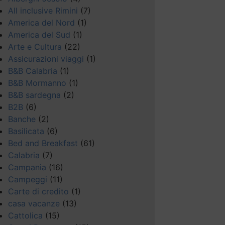
All inclusive Rimini
(7)
America del Nord
(1)
America del Sud
(1)
Arte e Cultura
(22)
Assicurazioni viaggi
(1)
B&B Calabria
(1)
B&B Mormanno
(1)
B&B sardegna
(2)
B2B
(6)
Banche
(2)
Basilicata
(6)
Bed and Breakfast
(61)
Calabria
(7)
Campania
(16)
Campeggi
(11)
Carte di credito
(1)
casa vacanze
(13)
Cattolica
(15)