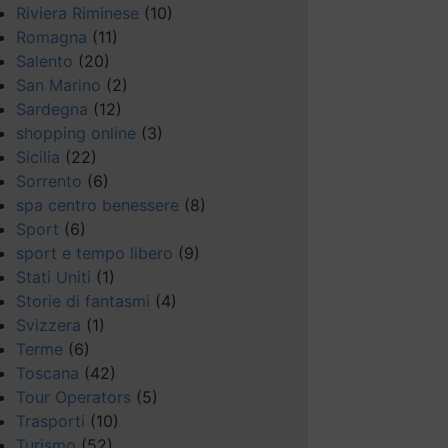
Riviera Riminese
(10)
Romagna
(11)
Salento
(20)
San Marino
(2)
Sardegna
(12)
shopping online
(3)
Sicilia
(22)
Sorrento
(6)
spa centro benessere
(8)
Sport
(6)
sport e tempo libero
(9)
Stati Uniti
(1)
Storie di fantasmi
(4)
Svizzera
(1)
Terme
(6)
Toscana
(42)
Tour Operators
(5)
Trasporti
(10)
Turismo
(52)