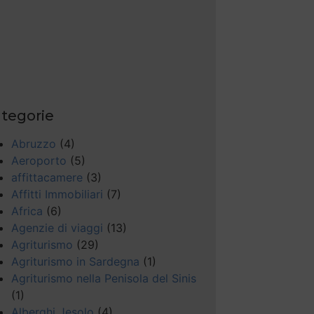
tegorie
Abruzzo
(4)
Aeroporto
(5)
affittacamere
(3)
Affitti Immobiliari
(7)
Africa
(6)
Agenzie di viaggi
(13)
Agriturismo
(29)
Agriturismo in Sardegna
(1)
Agriturismo nella Penisola del Sinis
(1)
Alberghi Jesolo
(4)