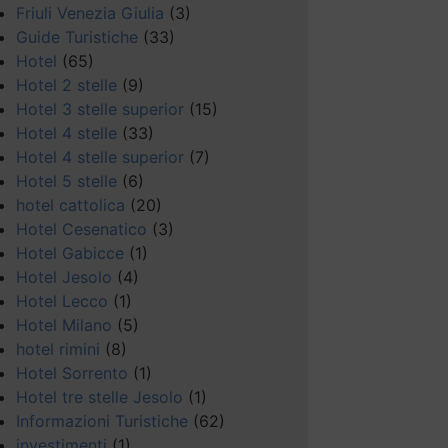
Friuli Venezia Giulia
(3)
Guide Turistiche
(33)
Hotel
(65)
Hotel 2 stelle
(9)
Hotel 3 stelle superior
(15)
Hotel 4 stelle
(33)
Hotel 4 stelle superior
(7)
Hotel 5 stelle
(6)
hotel cattolica
(20)
Hotel Cesenatico
(3)
Hotel Gabicce
(1)
Hotel Jesolo
(4)
Hotel Lecco
(1)
Hotel Milano
(5)
hotel rimini
(8)
Hotel Sorrento
(1)
Hotel tre stelle Jesolo
(1)
Informazioni Turistiche
(62)
investimenti
(1)