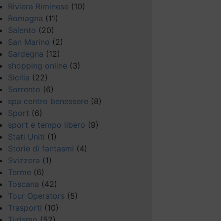
Riviera Riminese
(10)
Romagna
(11)
Salento
(20)
San Marino
(2)
Sardegna
(12)
shopping online
(3)
Sicilia
(22)
Sorrento
(6)
spa centro benessere
(8)
Sport
(6)
sport e tempo libero
(9)
Stati Uniti
(1)
Storie di fantasmi
(4)
Svizzera
(1)
Terme
(6)
Toscana
(42)
Tour Operators
(5)
Trasporti
(10)
Turismo
(52)