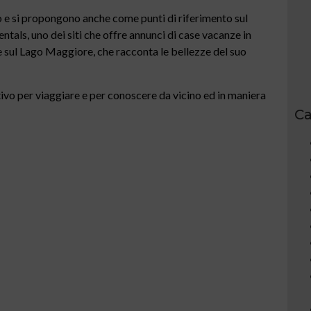
no e si propongono anche come punti di riferimento sul
tals, uno dei siti che offre annunci di case vacanze in
ze sul Lago Maggiore, che racconta le bellezze del suo
vo per viaggiare e per conoscere da vicino ed in maniera
Ca