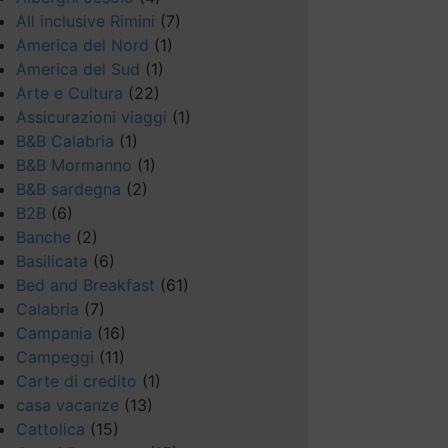
All inclusive Rimini
(7)
America del Nord
(1)
America del Sud
(1)
Arte e Cultura
(22)
Assicurazioni viaggi
(1)
B&B Calabria
(1)
B&B Mormanno
(1)
B&B sardegna
(2)
B2B
(6)
Banche
(2)
Basilicata
(6)
Bed and Breakfast
(61)
Calabria
(7)
Campania
(16)
Campeggi
(11)
Carte di credito
(1)
casa vacanze
(13)
Cattolica
(15)