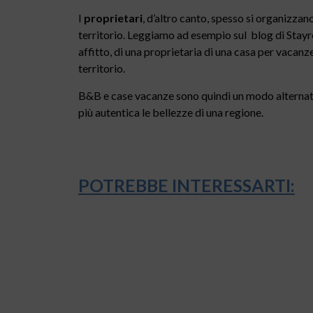
I
proprietari
, d’altro canto, spesso si organizza
territorio. Leggiamo ad esempio sul blog di Stayren
affitto, di una proprietaria di una casa per vacan
territorio.
B&B e case vacanze sono quindi un modo alternati
più autentica le bellezze di una regione.
POTREBBE INTERESSARTI: