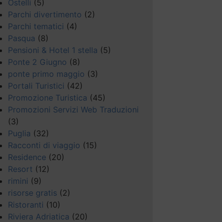
Ostelli
(5)
Parchi divertimento
(2)
Parchi tematici
(4)
Pasqua
(8)
Pensioni & Hotel 1 stella
(5)
Ponte 2 Giugno
(8)
ponte primo maggio
(3)
Portali Turistici
(42)
Promozione Turistica
(45)
Promozioni Servizi Web Traduzioni
(3)
Puglia
(32)
Racconti di viaggio
(15)
Residence
(20)
Resort
(12)
rimini
(9)
risorse gratis
(2)
Ristoranti
(10)
Riviera Adriatica
(20)