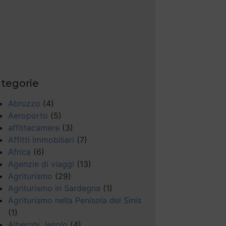
tegorie
Abruzzo
(4)
Aeroporto
(5)
affittacamere
(3)
Affitti Immobiliari
(7)
Africa
(6)
Agenzie di viaggi
(13)
Agriturismo
(29)
Agriturismo in Sardegna
(1)
Agriturismo nella Penisola del Sinis
(1)
Alberghi Jesolo
(4)