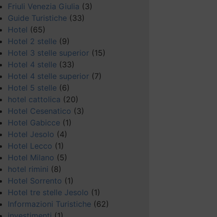
Friuli Venezia Giulia
(3)
Guide Turistiche
(33)
Hotel
(65)
Hotel 2 stelle
(9)
Hotel 3 stelle superior
(15)
Hotel 4 stelle
(33)
Hotel 4 stelle superior
(7)
Hotel 5 stelle
(6)
hotel cattolica
(20)
Hotel Cesenatico
(3)
Hotel Gabicce
(1)
Hotel Jesolo
(4)
Hotel Lecco
(1)
Hotel Milano
(5)
hotel rimini
(8)
Hotel Sorrento
(1)
Hotel tre stelle Jesolo
(1)
Informazioni Turistiche
(62)
investimenti
(1)