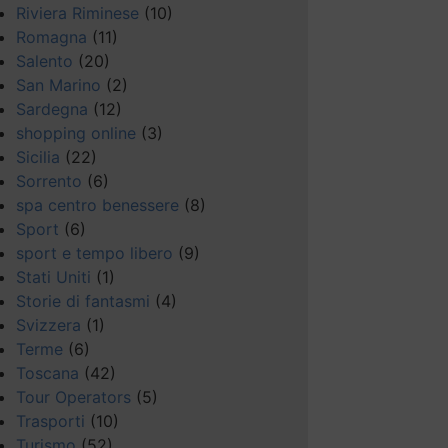
Riviera Riminese
(10)
Romagna
(11)
Salento
(20)
San Marino
(2)
Sardegna
(12)
shopping online
(3)
Sicilia
(22)
Sorrento
(6)
spa centro benessere
(8)
Sport
(6)
sport e tempo libero
(9)
Stati Uniti
(1)
Storie di fantasmi
(4)
Svizzera
(1)
Terme
(6)
Toscana
(42)
Tour Operators
(5)
Trasporti
(10)
Turismo
(52)