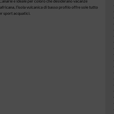
 Canarie e ideale per coloro che desiderano vacanze
fricana, l’isola vulcanica di basso profilo offre sole tutto
r sport acquatici.