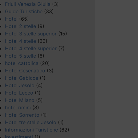
Friuli Venezia Giulia
(3)
Guide Turistiche
(33)
Hotel
(65)
Hotel 2 stelle
(9)
Hotel 3 stelle superior
(15)
Hotel 4 stelle
(33)
Hotel 4 stelle superior
(7)
Hotel 5 stelle
(6)
hotel cattolica
(20)
Hotel Cesenatico
(3)
Hotel Gabicce
(1)
Hotel Jesolo
(4)
Hotel Lecco
(1)
Hotel Milano
(5)
hotel rimini
(8)
Hotel Sorrento
(1)
Hotel tre stelle Jesolo
(1)
Informazioni Turistiche
(62)
investimenti
(1)