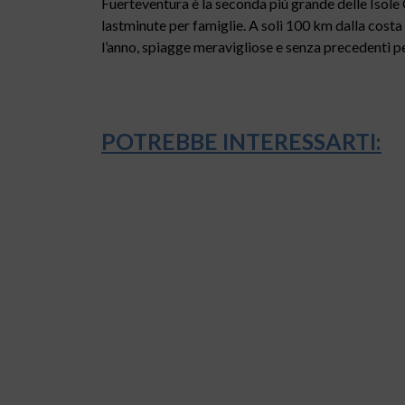
Fuerteventura è la seconda più grande delle Isole
lastminute per famiglie. A soli 100 km dalla costa a
l’anno, spiagge meravigliose e senza precedenti pe
POTREBBE INTERESSARTI: