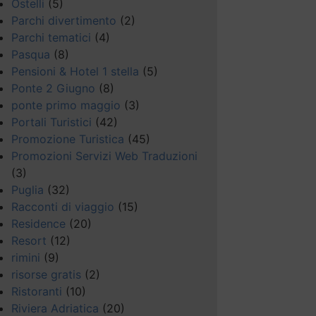
Ostelli
(5)
Parchi divertimento
(2)
Parchi tematici
(4)
Pasqua
(8)
Pensioni & Hotel 1 stella
(5)
Ponte 2 Giugno
(8)
ponte primo maggio
(3)
Portali Turistici
(42)
Promozione Turistica
(45)
Promozioni Servizi Web Traduzioni
(3)
Puglia
(32)
Racconti di viaggio
(15)
Residence
(20)
Resort
(12)
rimini
(9)
risorse gratis
(2)
Ristoranti
(10)
Riviera Adriatica
(20)