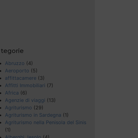
tegorie
Abruzzo
(4)
Aeroporto
(5)
affittacamere
(3)
Affitti Immobiliari
(7)
Africa
(6)
Agenzie di viaggi
(13)
Agriturismo
(29)
Agriturismo in Sardegna
(1)
Agriturismo nella Penisola del Sinis
(1)
Alberghi Jesolo
(4)