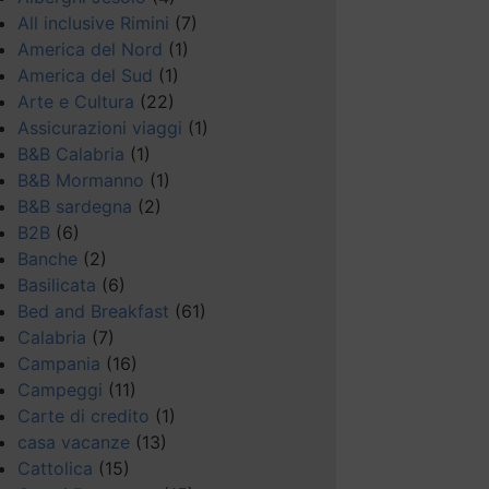
All inclusive Rimini
(7)
America del Nord
(1)
America del Sud
(1)
Arte e Cultura
(22)
Assicurazioni viaggi
(1)
B&B Calabria
(1)
B&B Mormanno
(1)
B&B sardegna
(2)
B2B
(6)
Banche
(2)
Basilicata
(6)
Bed and Breakfast
(61)
Calabria
(7)
Campania
(16)
Campeggi
(11)
Carte di credito
(1)
casa vacanze
(13)
Cattolica
(15)