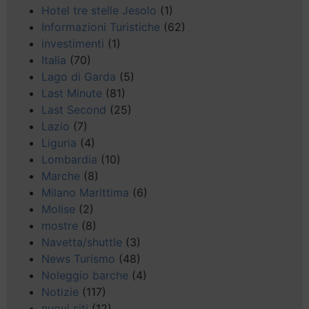
Hotel tre stelle Jesolo
(1)
Informazioni Turistiche
(62)
investimenti
(1)
Italia
(70)
Lago di Garda
(5)
Last Minute
(81)
Last Second
(25)
Lazio
(7)
Liguria
(4)
Lombardia
(10)
Marche
(8)
Milano Marittima
(6)
Molise
(2)
mostre
(8)
Navetta/shuttle
(3)
News Turismo
(48)
Noleggio barche
(4)
Notizie
(117)
nuovi siti
(12)