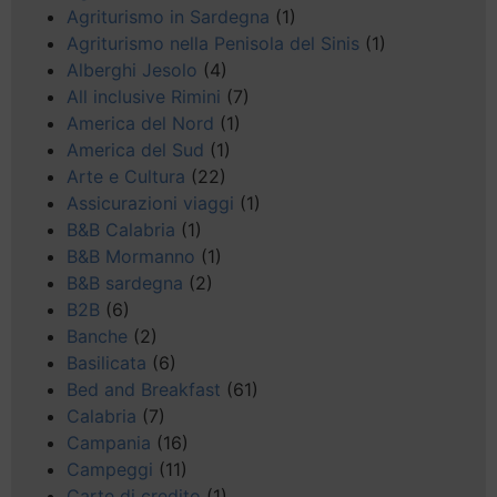
Agriturismo in Sardegna
(1)
Agriturismo nella Penisola del Sinis
(1)
Alberghi Jesolo
(4)
All inclusive Rimini
(7)
America del Nord
(1)
America del Sud
(1)
Arte e Cultura
(22)
Assicurazioni viaggi
(1)
B&B Calabria
(1)
B&B Mormanno
(1)
B&B sardegna
(2)
B2B
(6)
Banche
(2)
Basilicata
(6)
Bed and Breakfast
(61)
Calabria
(7)
Campania
(16)
Campeggi
(11)
Carte di credito
(1)