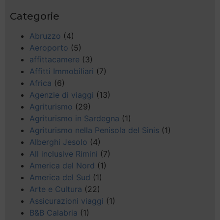
Categorie
Abruzzo
(4)
Aeroporto
(5)
affittacamere
(3)
Affitti Immobiliari
(7)
Africa
(6)
Agenzie di viaggi
(13)
Agriturismo
(29)
Agriturismo in Sardegna
(1)
Agriturismo nella Penisola del Sinis
(1)
Alberghi Jesolo
(4)
All inclusive Rimini
(7)
America del Nord
(1)
America del Sud
(1)
Arte e Cultura
(22)
Assicurazioni viaggi
(1)
B&B Calabria
(1)