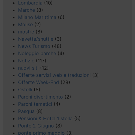
Lombardia
(10)
Marche
(8)
Milano Marittima
(6)
Molise
(2)
mostre
(8)
Navetta/shuttle
(3)
News Turismo
(48)
Noleggio barche
(4)
Notizie
(117)
nuovi siti
(12)
Offerte servizi web e traduzioni
(3)
Offerte Week-End
(28)
Ostelli
(5)
Parchi divertimento
(2)
Parchi tematici
(4)
Pasqua
(8)
Pensioni & Hotel 1 stella
(5)
Ponte 2 Giugno
(8)
ponte primo maggio
(3)