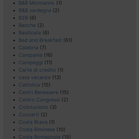
B&B Mormanno
(1)
B&B sardegna
(2)
B2B
(6)
Banche
(2)
Basilicata
(6)
Bed and Breakfast
(61)
Calabria
(7)
Campania
(16)
Campeggi
(11)
Carte di credito
(1)
casa vacanze
(13)
Cattolica
(15)
Centri Benessere
(15)
Centro Congressi
(2)
Cicloturismo
(3)
Concerti
(2)
Costa Brava
(1)
Costa Riminese
(10)
Costa Romagnola
(15)