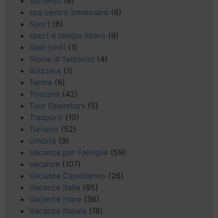
Sorrento
(6)
spa centro benessere
(8)
Sport
(6)
sport e tempo libero
(9)
Stati Uniti
(1)
Storie di fantasmi
(4)
Svizzera
(1)
Terme
(6)
Toscana
(42)
Tour Operators
(5)
Trasporti
(10)
Turismo
(52)
Umbria
(9)
Vacanza per Famiglie
(59)
vacanze
(107)
Vacanze Capodanno
(26)
Vacanze Italia
(95)
Vacanze mare
(36)
Vacanze Natale
(18)