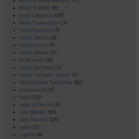
Hotel 4 stelle superior
(7)
Hotel 5 stelle
(6)
hotel cattolica
(20)
Hotel Cesenatico
(3)
Hotel Gabicce
(1)
Hotel Jesolo
(4)
Hotel Lecco
(1)
Hotel Milano
(5)
hotel rimini
(8)
Hotel Sorrento
(1)
Hotel tre stelle Jesolo
(1)
Informazioni Turistiche
(62)
investimenti
(1)
Italia
(70)
Lago di Garda
(5)
Last Minute
(81)
Last Second
(25)
Lazio
(7)
Liguria
(4)