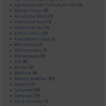
Agriturismo nella Penisola del Sinis
(1)
Alberghi Jesolo
(4)
All inclusive Rimini
(7)
America del Nord
(1)
America del Sud
(1)
Arte e Cultura
(22)
Assicurazioni viaggi
(1)
B&B Calabria
(1)
B&B Mormanno
(1)
B&B sardegna
(2)
B2B
(6)
Banche
(2)
Basilicata
(6)
Bed and Breakfast
(61)
Calabria
(7)
Campania
(16)
Campeggi
(11)
Carte di credito
(1)