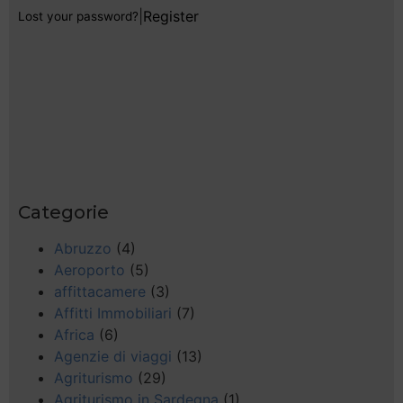
|
Register
Lost your password?
Categorie
Abruzzo
(4)
Aeroporto
(5)
affittacamere
(3)
Affitti Immobiliari
(7)
Africa
(6)
Agenzie di viaggi
(13)
Agriturismo
(29)
Agriturismo in Sardegna
(1)