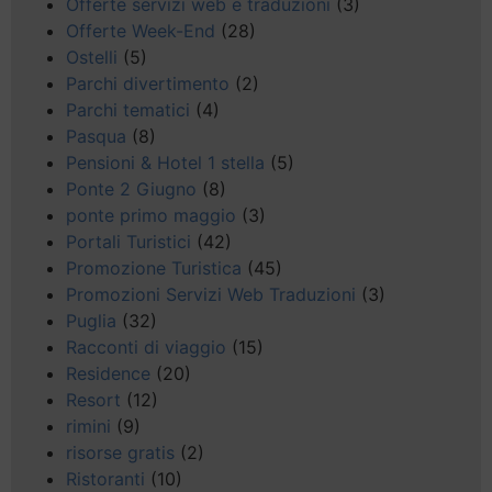
Offerte servizi web e traduzioni
(3)
Offerte Week-End
(28)
Ostelli
(5)
Parchi divertimento
(2)
Parchi tematici
(4)
Pasqua
(8)
Pensioni & Hotel 1 stella
(5)
Ponte 2 Giugno
(8)
ponte primo maggio
(3)
Portali Turistici
(42)
Promozione Turistica
(45)
Promozioni Servizi Web Traduzioni
(3)
Puglia
(32)
Racconti di viaggio
(15)
Residence
(20)
Resort
(12)
rimini
(9)
risorse gratis
(2)
Ristoranti
(10)