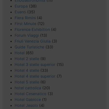
EnoGastronomia
(11)
Europa
(38)
Eventi
(35)
Fiera Rimini
(4)
First Minute
(12)
Florence Exhibition
(4)
Forum Viaggi
(13)
Friuli Venezia Giulia
(3)
Guide Turistiche
(33)
Hotel
(65)
Hotel 2 stelle
(9)
Hotel 3 stelle superior
(15)
Hotel 4 stelle
(33)
Hotel 4 stelle superior
(7)
Hotel 5 stelle
(6)
hotel cattolica
(20)
Hotel Cesenatico
(3)
Hotel Gabicce
(1)
Hotel Jesolo
(4)