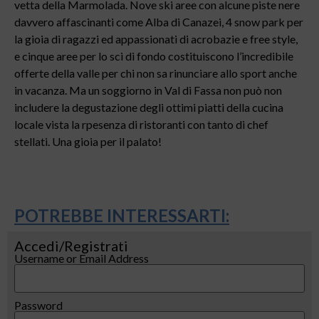
vetta della Marmolada. Nove ski aree con alcune piste nere
davvero affascinanti come Alba di Canazei, 4 snow park per
la gioia di ragazzi ed appassionati di acrobazie e free style,
e cinque aree per lo sci di fondo costituiscono l’incredibile
offerte della valle per chi non sa rinunciare allo sport anche
in vacanza. Ma un soggiorno in Val di Fassa non può non
includere la degustazione degli ottimi piatti della cucina
locale vista la rpesenza di ristoranti con tanto di chef
stellati. Una gioia per il palato!
POTREBBE INTERESSARTI:
Accedi/Registrati
Username or Email Address
Password