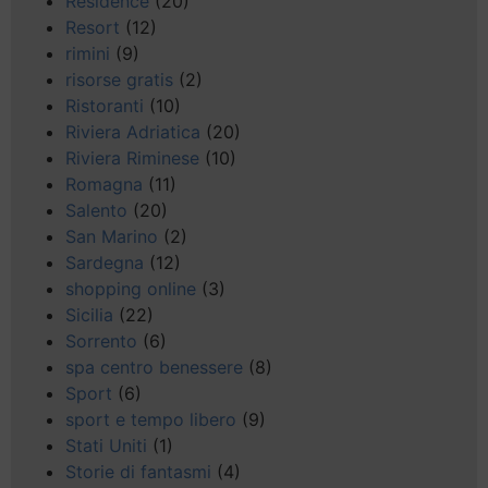
Residence
(20)
Resort
(12)
rimini
(9)
risorse gratis
(2)
Ristoranti
(10)
Riviera Adriatica
(20)
Riviera Riminese
(10)
Romagna
(11)
Salento
(20)
San Marino
(2)
Sardegna
(12)
shopping online
(3)
Sicilia
(22)
Sorrento
(6)
spa centro benessere
(8)
Sport
(6)
sport e tempo libero
(9)
Stati Uniti
(1)
Storie di fantasmi
(4)