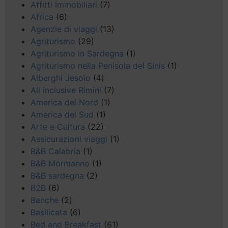
Affitti Immobiliari
(7)
Africa
(6)
Agenzie di viaggi
(13)
Agriturismo
(29)
Agriturismo in Sardegna
(1)
Agriturismo nella Penisola del Sinis
(1)
Alberghi Jesolo
(4)
All inclusive Rimini
(7)
America del Nord
(1)
America del Sud
(1)
Arte e Cultura
(22)
Assicurazioni viaggi
(1)
B&B Calabria
(1)
B&B Mormanno
(1)
B&B sardegna
(2)
B2B
(6)
Banche
(2)
Basilicata
(6)
Bed and Breakfast
(61)