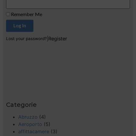
Remember Me
Log In
|
Register
Lost your password?
Categorie
Abruzzo
(4)
Aeroporto
(5)
affittacamere
(3)