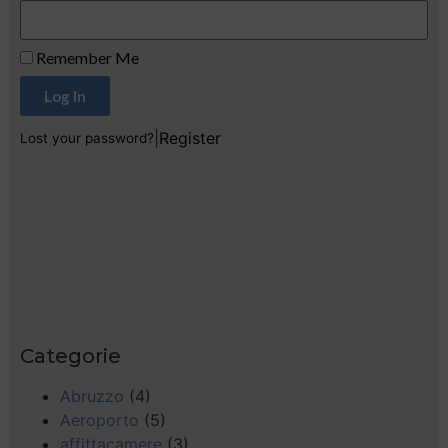
Remember Me
Log In
|
Register
Lost your password?
Categorie
Abruzzo
(4)
Aeroporto
(5)
affittacamere
(3)