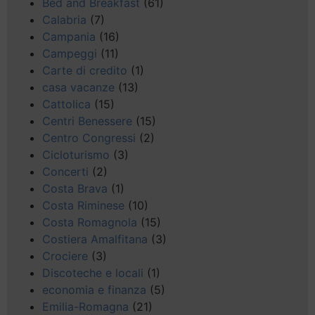
Bed and Breakfast
(61)
Calabria
(7)
Campania
(16)
Campeggi
(11)
Carte di credito
(1)
casa vacanze
(13)
Cattolica
(15)
Centri Benessere
(15)
Centro Congressi
(2)
Cicloturismo
(3)
Concerti
(2)
Costa Brava
(1)
Costa Riminese
(10)
Costa Romagnola
(15)
Costiera Amalfitana
(3)
Crociere
(3)
Discoteche e locali
(1)
economia e finanza
(5)
Emilia-Romagna
(21)