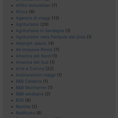
Affitti Immobiliari
(7)
Africa
(6)
Agenzie di viaggi
(13)
Agriturismo
(29)
Agriturismo in Sardegna
(1)
Agriturismo nella Penisola del Sinis
(1)
Alberghi Jesolo
(4)
All inclusive Rimini
(7)
America del Nord
(1)
America del Sud
(1)
Arte e Cultura
(22)
Assicurazioni viaggi
(1)
B&B Calabria
(1)
B&B Mormanno
(1)
B&B sardegna
(2)
B2B
(6)
Banche
(2)
Basilicata
(6)