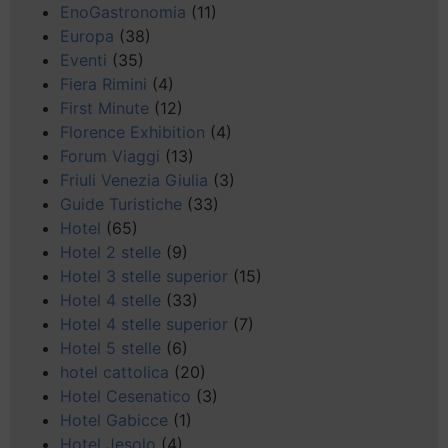
EnoGastronomia
(11)
Europa
(38)
Eventi
(35)
Fiera Rimini
(4)
First Minute
(12)
Florence Exhibition
(4)
Forum Viaggi
(13)
Friuli Venezia Giulia
(3)
Guide Turistiche
(33)
Hotel
(65)
Hotel 2 stelle
(9)
Hotel 3 stelle superior
(15)
Hotel 4 stelle
(33)
Hotel 4 stelle superior
(7)
Hotel 5 stelle
(6)
hotel cattolica
(20)
Hotel Cesenatico
(3)
Hotel Gabicce
(1)
Hotel Jesolo
(4)