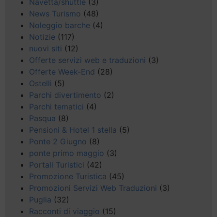
Navetta/shuttle
(3)
News Turismo
(48)
Noleggio barche
(4)
Notizie
(117)
nuovi siti
(12)
Offerte servizi web e traduzioni
(3)
Offerte Week-End
(28)
Ostelli
(5)
Parchi divertimento
(2)
Parchi tematici
(4)
Pasqua
(8)
Pensioni & Hotel 1 stella
(5)
Ponte 2 Giugno
(8)
ponte primo maggio
(3)
Portali Turistici
(42)
Promozione Turistica
(45)
Promozioni Servizi Web Traduzioni
(3)
Puglia
(32)
Racconti di viaggio
(15)