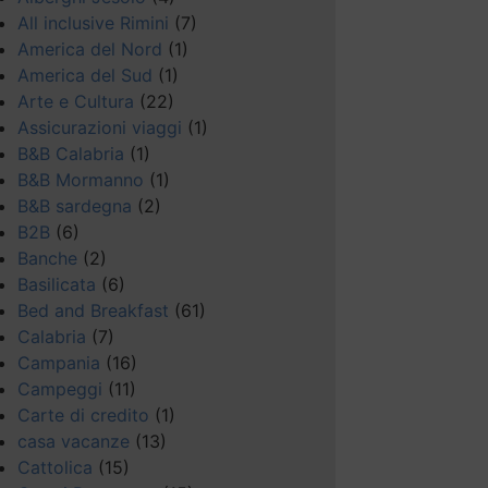
All inclusive Rimini
(7)
America del Nord
(1)
America del Sud
(1)
Arte e Cultura
(22)
Assicurazioni viaggi
(1)
B&B Calabria
(1)
B&B Mormanno
(1)
B&B sardegna
(2)
B2B
(6)
Banche
(2)
Basilicata
(6)
Bed and Breakfast
(61)
Calabria
(7)
Campania
(16)
Campeggi
(11)
Carte di credito
(1)
casa vacanze
(13)
Cattolica
(15)