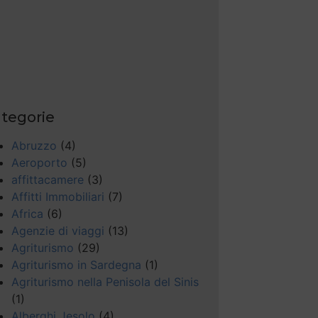
tegorie
Abruzzo
(4)
Aeroporto
(5)
affittacamere
(3)
Affitti Immobiliari
(7)
Africa
(6)
Agenzie di viaggi
(13)
Agriturismo
(29)
Agriturismo in Sardegna
(1)
Agriturismo nella Penisola del Sinis
(1)
Alberghi Jesolo
(4)