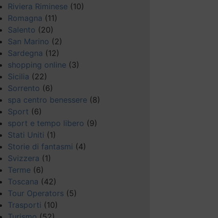
Riviera Riminese
(10)
Romagna
(11)
Salento
(20)
San Marino
(2)
Sardegna
(12)
shopping online
(3)
Sicilia
(22)
Sorrento
(6)
spa centro benessere
(8)
Sport
(6)
sport e tempo libero
(9)
Stati Uniti
(1)
Storie di fantasmi
(4)
Svizzera
(1)
Terme
(6)
Toscana
(42)
Tour Operators
(5)
Trasporti
(10)
Turismo
(52)