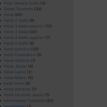
Friuli Venezia Giulia
(3)
Guide Turistiche
(33)
Hotel
(65)
Hotel 2 stelle
(9)
Hotel 3 stelle superior
(15)
Hotel 4 stelle
(33)
Hotel 4 stelle superior
(7)
Hotel 5 stelle
(6)
hotel cattolica
(20)
Hotel Cesenatico
(3)
Hotel Gabicce
(1)
Hotel Jesolo
(4)
Hotel Lecco
(1)
Hotel Milano
(5)
hotel rimini
(8)
Hotel Sorrento
(1)
Hotel tre stelle Jesolo
(1)
Informazioni Turistiche
(62)
investimenti
(1)