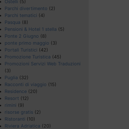
Ostelli
(5)
Parchi divertimento
(2)
Parchi tematici
(4)
Pasqua
(8)
Pensioni & Hotel 1 stella
(5)
Ponte 2 Giugno
(8)
ponte primo maggio
(3)
Portali Turistici
(42)
Promozione Turistica
(45)
Promozioni Servizi Web Traduzioni
(3)
Puglia
(32)
Racconti di viaggio
(15)
Residence
(20)
Resort
(12)
rimini
(9)
risorse gratis
(2)
Ristoranti
(10)
Riviera Adriatica
(20)