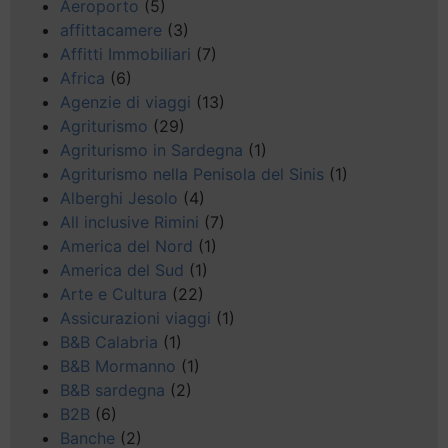
Aeroporto
(5)
affittacamere
(3)
Affitti Immobiliari
(7)
Africa
(6)
Agenzie di viaggi
(13)
Agriturismo
(29)
Agriturismo in Sardegna
(1)
Agriturismo nella Penisola del Sinis
(1)
Alberghi Jesolo
(4)
All inclusive Rimini
(7)
America del Nord
(1)
America del Sud
(1)
Arte e Cultura
(22)
Assicurazioni viaggi
(1)
B&B Calabria
(1)
B&B Mormanno
(1)
B&B sardegna
(2)
B2B
(6)
Banche
(2)