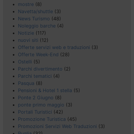
mostre
(8)
Navetta/shuttle
(3)
News Turismo
(48)
Noleggio barche
(4)
Notizie
(117)
nuovi siti
(12)
Offerte servizi web e traduzioni
(3)
Offerte Week-End
(28)
Ostelli
(5)
Parchi divertimento
(2)
Parchi tematici
(4)
Pasqua
(8)
Pensioni & Hotel 1 stella
(5)
Ponte 2 Giugno
(8)
ponte primo maggio
(3)
Portali Turistici
(42)
Promozione Turistica
(45)
Promozioni Servizi Web Traduzioni
(3)
Puglia
(32)