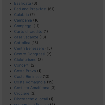
Basilicata
(6)
Bed and Breakfast
(61)
Calabria
(7)
Campania
(16)
Campeggi
(11)
Carte di credito
(1)
casa vacanze
(13)
Cattolica
(15)
Centri Benessere
(15)
Centro Congressi
(2)
Cicloturismo
(3)
Concerti
(2)
Costa Brava
(1)
Costa Riminese
(10)
Costa Romagnola
(15)
Costiera Amalfitana
(3)
Crociere
(3)
Discoteche e locali
(1)
economia e finanza
(5)