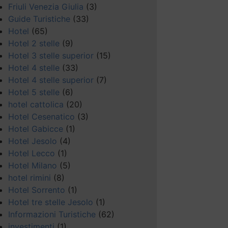
Friuli Venezia Giulia
(3)
Guide Turistiche
(33)
Hotel
(65)
Hotel 2 stelle
(9)
Hotel 3 stelle superior
(15)
Hotel 4 stelle
(33)
Hotel 4 stelle superior
(7)
Hotel 5 stelle
(6)
hotel cattolica
(20)
Hotel Cesenatico
(3)
Hotel Gabicce
(1)
Hotel Jesolo
(4)
Hotel Lecco
(1)
Hotel Milano
(5)
hotel rimini
(8)
Hotel Sorrento
(1)
Hotel tre stelle Jesolo
(1)
Informazioni Turistiche
(62)
investimenti
(1)