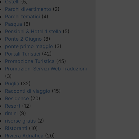
Ostelli
(5)
Parchi divertimento
(2)
Parchi tematici
(4)
Pasqua
(8)
Pensioni & Hotel 1 stella
(5)
Ponte 2 Giugno
(8)
ponte primo maggio
(3)
Portali Turistici
(42)
Promozione Turistica
(45)
Promozioni Servizi Web Traduzioni
(3)
Puglia
(32)
Racconti di viaggio
(15)
Residence
(20)
Resort
(12)
rimini
(9)
risorse gratis
(2)
Ristoranti
(10)
Riviera Adriatica
(20)