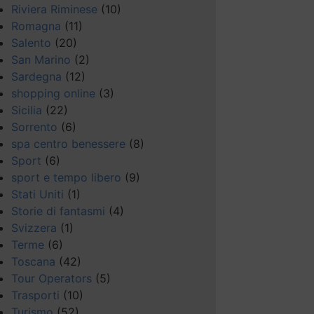
Riviera Riminese
(10)
Romagna
(11)
Salento
(20)
San Marino
(2)
Sardegna
(12)
shopping online
(3)
Sicilia
(22)
Sorrento
(6)
spa centro benessere
(8)
Sport
(6)
sport e tempo libero
(9)
Stati Uniti
(1)
Storie di fantasmi
(4)
Svizzera
(1)
Terme
(6)
Toscana
(42)
Tour Operators
(5)
Trasporti
(10)
Turismo
(52)