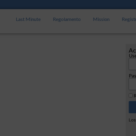
Last Minute
Regolamento
Mission
Regist
Ac
Use
Pa
R
Los