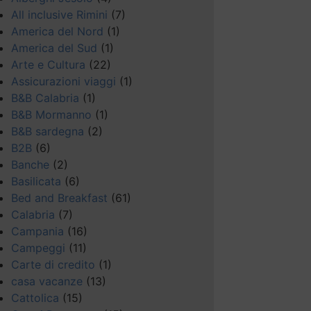
All inclusive Rimini
(7)
America del Nord
(1)
America del Sud
(1)
Arte e Cultura
(22)
Assicurazioni viaggi
(1)
B&B Calabria
(1)
B&B Mormanno
(1)
B&B sardegna
(2)
B2B
(6)
Banche
(2)
Basilicata
(6)
Bed and Breakfast
(61)
Calabria
(7)
Campania
(16)
Campeggi
(11)
Carte di credito
(1)
casa vacanze
(13)
Cattolica
(15)