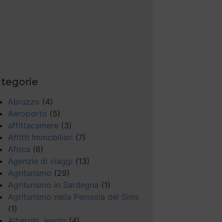
tegorie
Abruzzo
(4)
Aeroporto
(5)
affittacamere
(3)
Affitti Immobiliari
(7)
Africa
(6)
Agenzie di viaggi
(13)
Agriturismo
(29)
Agriturismo in Sardegna
(1)
Agriturismo nella Penisola del Sinis
(1)
Alberghi Jesolo
(4)