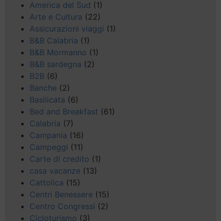
America del Sud
(1)
Arte e Cultura
(22)
Assicurazioni viaggi
(1)
B&B Calabria
(1)
B&B Mormanno
(1)
B&B sardegna
(2)
B2B
(6)
Banche
(2)
Basilicata
(6)
Bed and Breakfast
(61)
Calabria
(7)
Campania
(16)
Campeggi
(11)
Carte di credito
(1)
casa vacanze
(13)
Cattolica
(15)
Centri Benessere
(15)
Centro Congressi
(2)
Cicloturismo
(3)