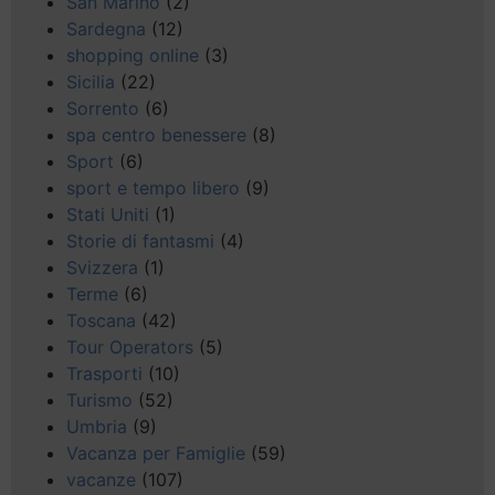
San Marino
(2)
Sardegna
(12)
shopping online
(3)
Sicilia
(22)
Sorrento
(6)
spa centro benessere
(8)
Sport
(6)
sport e tempo libero
(9)
Stati Uniti
(1)
Storie di fantasmi
(4)
Svizzera
(1)
Terme
(6)
Toscana
(42)
Tour Operators
(5)
Trasporti
(10)
Turismo
(52)
Umbria
(9)
Vacanza per Famiglie
(59)
vacanze
(107)