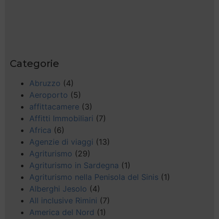
Categorie
Abruzzo
(4)
Aeroporto
(5)
affittacamere
(3)
Affitti Immobiliari
(7)
Africa
(6)
Agenzie di viaggi
(13)
Agriturismo
(29)
Agriturismo in Sardegna
(1)
Agriturismo nella Penisola del Sinis
(1)
Alberghi Jesolo
(4)
All inclusive Rimini
(7)
America del Nord
(1)