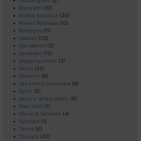
risorse gratis
(2)
Ristoranti
(10)
Riviera Adriatica
(20)
Riviera Riminese
(10)
Romagna
(11)
Salento
(20)
San Marino
(2)
Sardegna
(12)
shopping online
(3)
Sicilia
(22)
Sorrento
(6)
spa centro benessere
(8)
Sport
(6)
sport e tempo libero
(9)
Stati Uniti
(1)
Storie di fantasmi
(4)
Svizzera
(1)
Terme
(6)
Toscana
(42)