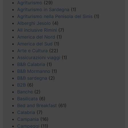
Agriturismo
(29)
Agriturismo in Sardegna
(1)
Agriturismo nella Penisola del Sinis
(1)
Alberghi Jesolo
(4)
All inclusive Rimini
(7)
America del Nord
(1)
America del Sud
(1)
Arte e Cultura
(22)
Assicurazioni viaggi
(1)
B&B Calabria
(1)
B&B Mormanno
(1)
B&B sardegna
(2)
B2B
(6)
Banche
(2)
Basilicata
(6)
Bed and Breakfast
(61)
Calabria
(7)
Campania
(16)
Campeggi
(11)