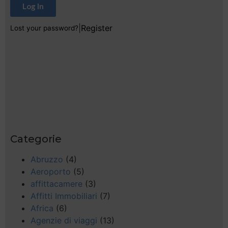
Log In
|
Register
Lost your password?
Categorie
Abruzzo
(4)
Aeroporto
(5)
affittacamere
(3)
Affitti Immobiliari
(7)
Africa
(6)
Agenzie di viaggi
(13)