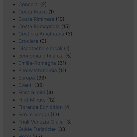
Concerti
(2)
Costa Brava
(1)
Costa Riminese
(10)
Costa Romagnola
(15)
Costiera Amalfitana
(3)
Crociere
(3)
Discoteche e locali
(1)
economia e finanza
(5)
Emilia-Romagna
(21)
EnoGastronomia
(11)
Europa
(38)
Eventi
(35)
Fiera Rimini
(4)
First Minute
(12)
Florence Exhibition
(4)
Forum Viaggi
(13)
Friuli Venezia Giulia
(3)
Guide Turistiche
(33)
Hotel
(65)