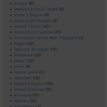
Pasqua
(8)
Pensioni & Hotel 1 stella
(5)
Ponte 2 Giugno
(8)
ponte primo maggio
(3)
Portali Turistici
(42)
Promozione Turistica
(45)
Promozioni Servizi Web Traduzioni
(3)
Puglia
(32)
Racconti di viaggio
(15)
Residence
(20)
Resort
(12)
rimini
(9)
risorse gratis
(2)
Ristoranti
(10)
Riviera Adriatica
(20)
Riviera Riminese
(10)
Romagna
(11)
Salento
(20)
San Marino
(2)