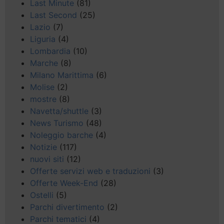
Last Minute
(81)
Last Second
(25)
Lazio
(7)
Liguria
(4)
Lombardia
(10)
Marche
(8)
Milano Marittima
(6)
Molise
(2)
mostre
(8)
Navetta/shuttle
(3)
News Turismo
(48)
Noleggio barche
(4)
Notizie
(117)
nuovi siti
(12)
Offerte servizi web e traduzioni
(3)
Offerte Week-End
(28)
Ostelli
(5)
Parchi divertimento
(2)
Parchi tematici
(4)