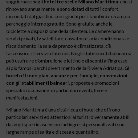
soggiornare negli
hotel tre stelle Milano Marittima
, che si
rinnovano annualmente e sono dotati di tutti i confort,
circondati dal giardino con i giochi per i bambini e un ampio
parcheggio interno gratuito. Sono gratuite anche le
biciclette a disposizione della clientela. Le camere hanno
servizi privati, tv satellitare, cassaforte, aria condizionata e
riscaldamento, la sala da pranzo è climatizzata, c’è
l’ascensore, il servizio Internet. Negli stabilimenti balneari si
può usufruire d’ombrellone e lettino e di sconti all’ingresso
ai più famosi parchi divertimento della Riviera Adriatica.
Gli
hotel offrono piani vacanze per famiglie, convenzioni
con gli stabilimenti balneari,
proposte e promozioni
speciali in occasione di particolari eventi, fiere e
manifestazioni.
Milano Marittima è una città ricca di hotel che offrono
particolari servizi ed attenzioni ai turisti diversamente abili,
da ampi spazi in ascensore ad ingressi personalizzati con
larghe rampe di salita e discesa e quant’altro.