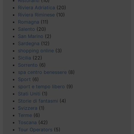
Ristoranti
(10)
Riviera Adriatica
(20)
Riviera Riminese
(10)
Romagna
(11)
Salento
(20)
San Marino
(2)
Sardegna
(12)
shopping online
(3)
Sicilia
(22)
Sorrento
(6)
spa centro benessere
(8)
Sport
(6)
sport e tempo libero
(9)
Stati Uniti
(1)
Storie di fantasmi
(4)
Svizzera
(1)
Terme
(6)
Toscana
(42)
Tour Operators
(5)