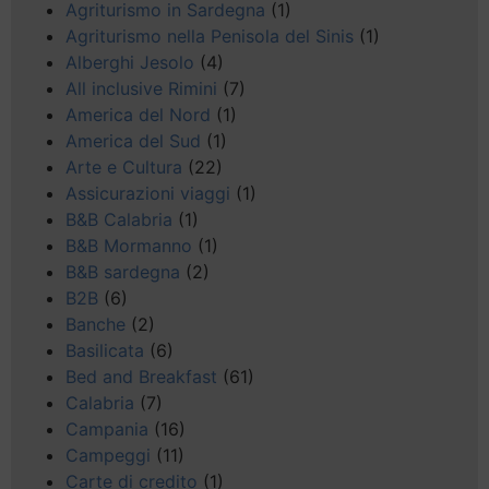
Agriturismo in Sardegna
(1)
Agriturismo nella Penisola del Sinis
(1)
Alberghi Jesolo
(4)
All inclusive Rimini
(7)
America del Nord
(1)
America del Sud
(1)
Arte e Cultura
(22)
Assicurazioni viaggi
(1)
B&B Calabria
(1)
B&B Mormanno
(1)
B&B sardegna
(2)
B2B
(6)
Banche
(2)
Basilicata
(6)
Bed and Breakfast
(61)
Calabria
(7)
Campania
(16)
Campeggi
(11)
Carte di credito
(1)