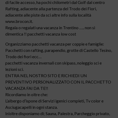
di facile accesso, ha pochi chilometri dal Golf dal centro
Rafting, adiacente alla partenza del Trodo dei Fiori,
adiacente alle piste da sci altre info sulla località
www.brocon.it.
Regala o regalati una vacanza in Trentino ….. non si
dimentica !! pacchetti vacanza low cost
Organizziamo pacchetti vacanza per coppie e famiglie:
Pacchetti con rafting, parapendio, grotte di Castello Tesino,
Trodo dei fiori ecc…
pacchetti vacanza invernali con skipass, noleggio sci e
lezioni sci.
ENTRA NEL NOSTRO SITO E RICHIEDI UN
PREVENTIVO PERSONALIZZATO CON IL PACCHETTO
VACANZA FAI DA TE!!
Ricordiamo in oltre che:
L’albergo d’ispone di Servizi igenici completi, Tv color e
Asciugacapelli in ogni stanza.
In’oltre disponiamo di; Sauna, Palestra, Parcheggio privato,