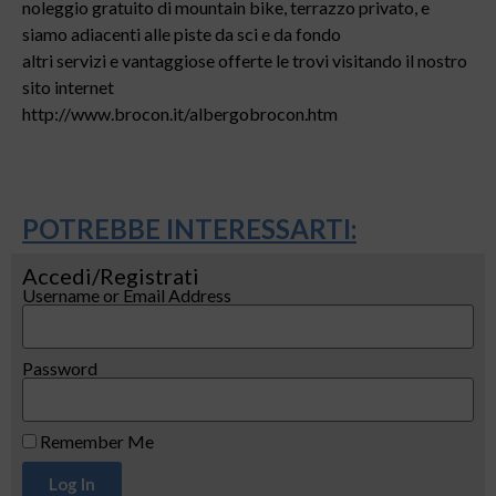
noleggio gratuito di mountain bike, terrazzo privato, e
siamo adiacenti alle piste da sci e da fondo
altri servizi e vantaggiose offerte le trovi visitando il nostro
sito internet
http://www.brocon.it/albergobrocon.htm
POTREBBE INTERESSARTI:
Accedi/Registrati
Username or Email Address
Password
Remember Me
Log In