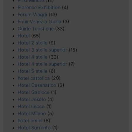
First Minute
(12)
Florence Exhibition
(4)
Forum Viaggi
(13)
Friuli Venezia Giulia
(3)
Guide Turistiche
(33)
Hotel
(65)
Hotel 2 stelle
(9)
Hotel 3 stelle superior
(15)
Hotel 4 stelle
(33)
Hotel 4 stelle superior
(7)
Hotel 5 stelle
(6)
hotel cattolica
(20)
Hotel Cesenatico
(3)
Hotel Gabicce
(1)
Hotel Jesolo
(4)
Hotel Lecco
(1)
Hotel Milano
(5)
hotel rimini
(8)
Hotel Sorrento
(1)