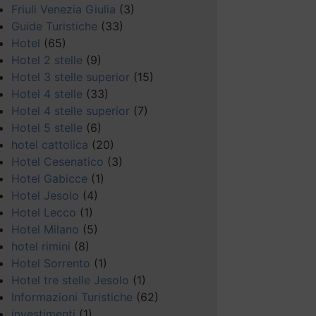
Friuli Venezia Giulia
(3)
Guide Turistiche
(33)
Hotel
(65)
Hotel 2 stelle
(9)
Hotel 3 stelle superior
(15)
Hotel 4 stelle
(33)
Hotel 4 stelle superior
(7)
Hotel 5 stelle
(6)
hotel cattolica
(20)
Hotel Cesenatico
(3)
Hotel Gabicce
(1)
Hotel Jesolo
(4)
Hotel Lecco
(1)
Hotel Milano
(5)
hotel rimini
(8)
Hotel Sorrento
(1)
Hotel tre stelle Jesolo
(1)
Informazioni Turistiche
(62)
investimenti
(1)