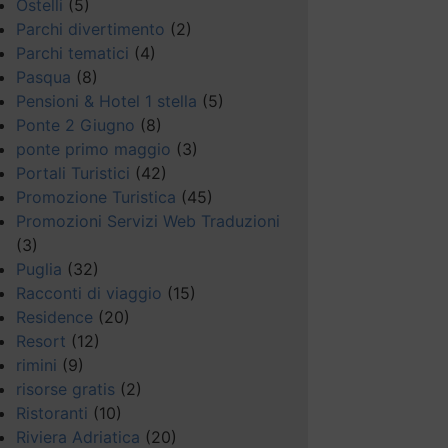
Ostelli
(5)
Parchi divertimento
(2)
Parchi tematici
(4)
Pasqua
(8)
Pensioni & Hotel 1 stella
(5)
Ponte 2 Giugno
(8)
ponte primo maggio
(3)
Portali Turistici
(42)
Promozione Turistica
(45)
Promozioni Servizi Web Traduzioni
(3)
Puglia
(32)
Racconti di viaggio
(15)
Residence
(20)
Resort
(12)
rimini
(9)
risorse gratis
(2)
Ristoranti
(10)
Riviera Adriatica
(20)