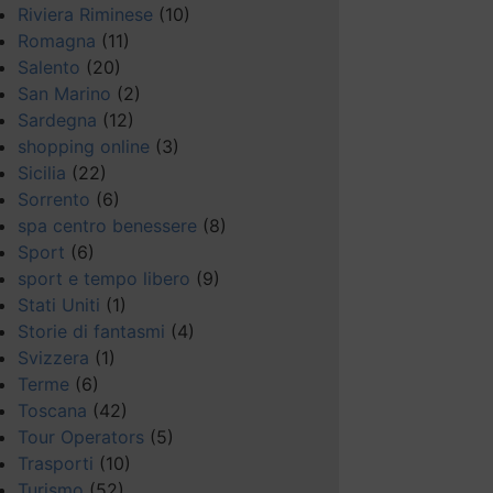
Riviera Riminese
(10)
Romagna
(11)
Salento
(20)
San Marino
(2)
Sardegna
(12)
shopping online
(3)
Sicilia
(22)
Sorrento
(6)
spa centro benessere
(8)
Sport
(6)
sport e tempo libero
(9)
Stati Uniti
(1)
Storie di fantasmi
(4)
Svizzera
(1)
Terme
(6)
Toscana
(42)
Tour Operators
(5)
Trasporti
(10)
Turismo
(52)