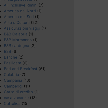
All inclusive Rimini
(7)
America del Nord
(1)
America del Sud
(1)
Arte e Cultura
(22)
Assicurazioni viaggi
(1)
B&B Calabria
(1)
B&B Mormanno
(1)
B&B sardegna
(2)
B2B
(6)
Banche
(2)
Basilicata
(6)
Bed and Breakfast
(61)
Calabria
(7)
Campania
(16)
Campeggi
(11)
Carte di credito
(1)
casa vacanze
(13)
Cattolica
(15)