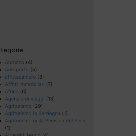
tegorie
Abruzzo
(4)
Aeroporto
(5)
affittacamere
(3)
Affitti Immobiliari
(7)
Africa
(6)
Agenzie di viaggi
(13)
Agriturismo
(29)
Agriturismo in Sardegna
(1)
Agriturismo nella Penisola del Sinis
(1)
Alberghi Jesolo
(4)