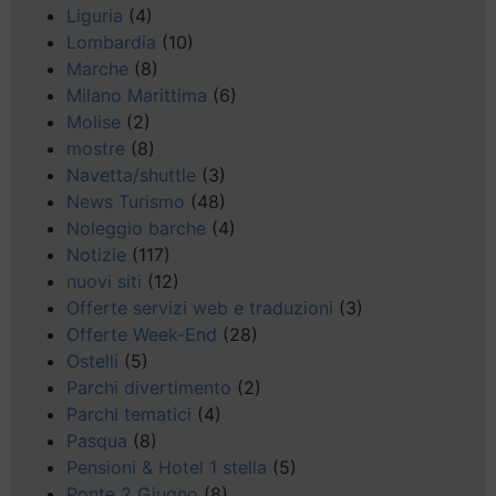
Liguria
(4)
Lombardia
(10)
Marche
(8)
Milano Marittima
(6)
Molise
(2)
mostre
(8)
Navetta/shuttle
(3)
News Turismo
(48)
Noleggio barche
(4)
Notizie
(117)
nuovi siti
(12)
Offerte servizi web e traduzioni
(3)
Offerte Week-End
(28)
Ostelli
(5)
Parchi divertimento
(2)
Parchi tematici
(4)
Pasqua
(8)
Pensioni & Hotel 1 stella
(5)
Ponte 2 Giugno
(8)