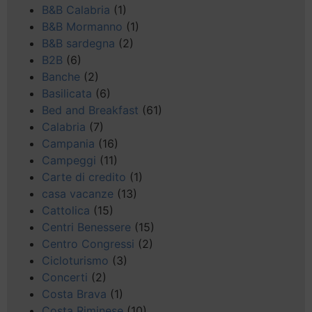
B&B Calabria
(1)
B&B Mormanno
(1)
B&B sardegna
(2)
B2B
(6)
Banche
(2)
Basilicata
(6)
Bed and Breakfast
(61)
Calabria
(7)
Campania
(16)
Campeggi
(11)
Carte di credito
(1)
casa vacanze
(13)
Cattolica
(15)
Centri Benessere
(15)
Centro Congressi
(2)
Cicloturismo
(3)
Concerti
(2)
Costa Brava
(1)
Costa Riminese
(10)