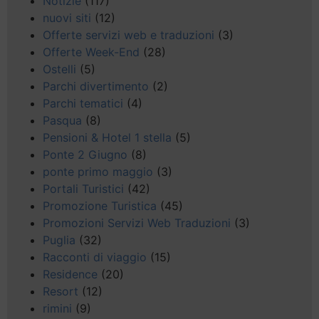
Notizie
(117)
nuovi siti
(12)
Offerte servizi web e traduzioni
(3)
Offerte Week-End
(28)
Ostelli
(5)
Parchi divertimento
(2)
Parchi tematici
(4)
Pasqua
(8)
Pensioni & Hotel 1 stella
(5)
Ponte 2 Giugno
(8)
ponte primo maggio
(3)
Portali Turistici
(42)
Promozione Turistica
(45)
Promozioni Servizi Web Traduzioni
(3)
Puglia
(32)
Racconti di viaggio
(15)
Residence
(20)
Resort
(12)
rimini
(9)