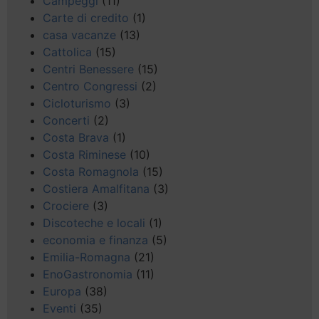
Campeggi
(11)
Carte di credito
(1)
casa vacanze
(13)
Cattolica
(15)
Centri Benessere
(15)
Centro Congressi
(2)
Cicloturismo
(3)
Concerti
(2)
Costa Brava
(1)
Costa Riminese
(10)
Costa Romagnola
(15)
Costiera Amalfitana
(3)
Crociere
(3)
Discoteche e locali
(1)
economia e finanza
(5)
Emilia-Romagna
(21)
EnoGastronomia
(11)
Europa
(38)
Eventi
(35)