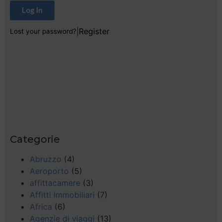
Log In
|
Register
Lost your password?
Categorie
Abruzzo
(4)
Aeroporto
(5)
affittacamere
(3)
Affitti Immobiliari
(7)
Africa
(6)
Agenzie di viaggi
(13)