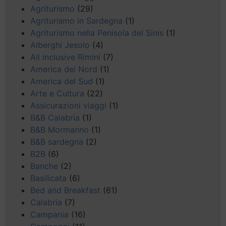
Agriturismo
(29)
Agriturismo in Sardegna
(1)
Agriturismo nella Penisola del Sinis
(1)
Alberghi Jesolo
(4)
All inclusive Rimini
(7)
America del Nord
(1)
America del Sud
(1)
Arte e Cultura
(22)
Assicurazioni viaggi
(1)
B&B Calabria
(1)
B&B Mormanno
(1)
B&B sardegna
(2)
B2B
(6)
Banche
(2)
Basilicata
(6)
Bed and Breakfast
(61)
Calabria
(7)
Campania
(16)