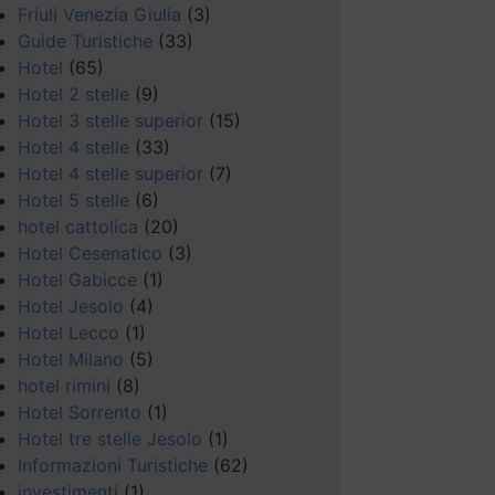
Friuli Venezia Giulia
(3)
Guide Turistiche
(33)
Hotel
(65)
Hotel 2 stelle
(9)
Hotel 3 stelle superior
(15)
Hotel 4 stelle
(33)
Hotel 4 stelle superior
(7)
Hotel 5 stelle
(6)
hotel cattolica
(20)
Hotel Cesenatico
(3)
Hotel Gabicce
(1)
Hotel Jesolo
(4)
Hotel Lecco
(1)
Hotel Milano
(5)
hotel rimini
(8)
Hotel Sorrento
(1)
Hotel tre stelle Jesolo
(1)
Informazioni Turistiche
(62)
investimenti
(1)