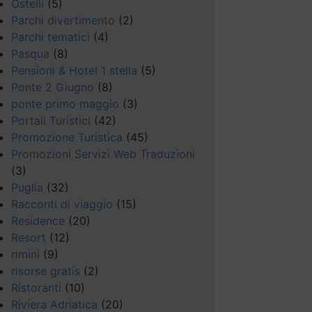
Ostelli
(5)
Parchi divertimento
(2)
Parchi tematici
(4)
Pasqua
(8)
Pensioni & Hotel 1 stella
(5)
Ponte 2 Giugno
(8)
ponte primo maggio
(3)
Portali Turistici
(42)
Promozione Turistica
(45)
Promozioni Servizi Web Traduzioni
(3)
Puglia
(32)
Racconti di viaggio
(15)
Residence
(20)
Resort
(12)
rimini
(9)
risorse gratis
(2)
Ristoranti
(10)
Riviera Adriatica
(20)