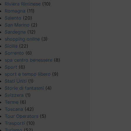
Riviera Riminese
(10)
Romagna
(11)
Salento
(20)
San Marino
(2)
Sardegna
(12)
shopping online
(3)
Sicilia
(22)
Sorrento
(6)
spa centro benessere
(8)
Sport
(6)
sport e tempo libero
(9)
Stati Uniti
(1)
Storie di fantasmi
(4)
Svizzera
(1)
Terme
(6)
Toscana
(42)
Tour Operators
(5)
Trasporti
(10)
Turismo
(52)