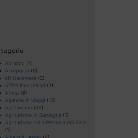
tegorie
Abruzzo
(4)
Aeroporto
(5)
affittacamere
(3)
Affitti Immobiliari
(7)
Africa
(6)
Agenzie di viaggi
(13)
Agriturismo
(29)
Agriturismo in Sardegna
(1)
Agriturismo nella Penisola del Sinis
(1)
Alberghi Jesolo
(4)