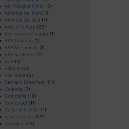
All inclusive Rimini
(7)
America del Nord
(1)
America del Sud
(1)
Arte e Cultura
(22)
Assicurazioni viaggi
(1)
B&B Calabria
(1)
B&B Mormanno
(1)
B&B sardegna
(2)
B2B
(6)
Banche
(2)
Basilicata
(6)
Bed and Breakfast
(61)
Calabria
(7)
Campania
(16)
Campeggi
(11)
Carte di credito
(1)
casa vacanze
(13)
Cattolica
(15)