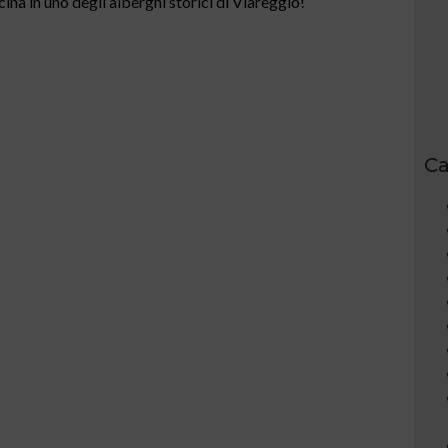
na in uno degli alberghi storici di Viareggio!
Ca