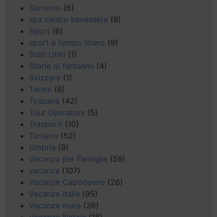
Sorrento
(6)
spa centro benessere
(8)
Sport
(6)
sport e tempo libero
(9)
Stati Uniti
(1)
Storie di fantasmi
(4)
Svizzera
(1)
Terme
(6)
Toscana
(42)
Tour Operators
(5)
Trasporti
(10)
Turismo
(52)
Umbria
(9)
Vacanza per Famiglie
(59)
vacanze
(107)
Vacanze Capodanno
(26)
Vacanze Italia
(95)
Vacanze mare
(36)
Vacanze Natale
(18)