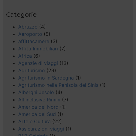
Categorie
Abruzzo
(4)
Aeroporto
(5)
affittacamere
(3)
Affitti Immobiliari
(7)
Africa
(6)
Agenzie di viaggi
(13)
Agriturismo
(29)
Agriturismo in Sardegna
(1)
Agriturismo nella Penisola del Sinis
(1)
Alberghi Jesolo
(4)
All inclusive Rimini
(7)
America del Nord
(1)
America del Sud
(1)
Arte e Cultura
(22)
Assicurazioni viaggi
(1)
B&B Calabria
(1)