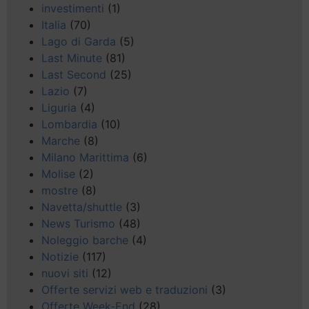
investimenti
(1)
Italia
(70)
Lago di Garda
(5)
Last Minute
(81)
Last Second
(25)
Lazio
(7)
Liguria
(4)
Lombardia
(10)
Marche
(8)
Milano Marittima
(6)
Molise
(2)
mostre
(8)
Navetta/shuttle
(3)
News Turismo
(48)
Noleggio barche
(4)
Notizie
(117)
nuovi siti
(12)
Offerte servizi web e traduzioni
(3)
Offerte Week-End
(28)