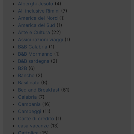
Alberghi Jesolo
(4)
All inclusive Rimini
(7)
America del Nord
(1)
America del Sud
(1)
Arte e Cultura
(22)
Assicurazioni viaggi
(1)
B&B Calabria
(1)
B&B Mormanno
(1)
B&B sardegna
(2)
B2B
(6)
Banche
(2)
Basilicata
(6)
Bed and Breakfast
(61)
Calabria
(7)
Campania
(16)
Campeggi
(11)
Carte di credito
(1)
casa vacanze
(13)
Cattolica
(15)