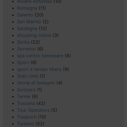
Riviera Riminese
(10)
Romagna
(11)
Salento
(20)
San Marino
(2)
Sardegna
(12)
shopping online
(3)
Sicilia
(22)
Sorrento
(6)
spa centro benessere
(8)
Sport
(6)
sport e tempo libero
(9)
Stati Uniti
(1)
Storie di fantasmi
(4)
Svizzera
(1)
Terme
(6)
Toscana
(42)
Tour Operators
(5)
Trasporti
(10)
Turismo
(52)