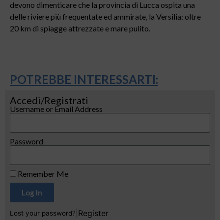
devono dimenticare che la provincia di Lucca ospita una
delle riviere più frequentate ed ammirate, la Versilia: oltre
20 km di spiagge attrezzate e mare pulito.
POTREBBE INTERESSARTI:
Accedi/Registrati
Username or Email Address
Password
Remember Me
Log In
|
Register
Lost your password?