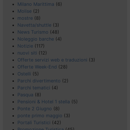
Milano Marittima
(6)
Molise
(2)
mostre
(8)
Navetta/shuttle
(3)
News Turismo
(48)
Noleggio barche
(4)
Notizie
(117)
nuovi siti
(12)
Offerte servizi web e traduzioni
(3)
Offerte Week-End
(28)
Ostelli
(5)
Parchi divertimento
(2)
Parchi tematici
(4)
Pasqua
(8)
Pensioni & Hotel 1 stella
(5)
Ponte 2 Giugno
(8)
ponte primo maggio
(3)
Portali Turistici
(42)
Promozione Turistica
(45)