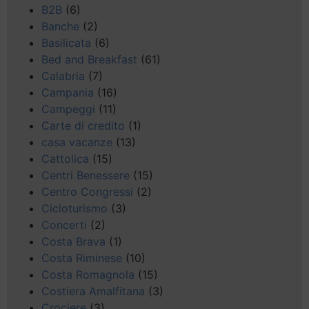
B2B
(6)
Banche
(2)
Basilicata
(6)
Bed and Breakfast
(61)
Calabria
(7)
Campania
(16)
Campeggi
(11)
Carte di credito
(1)
casa vacanze
(13)
Cattolica
(15)
Centri Benessere
(15)
Centro Congressi
(2)
Cicloturismo
(3)
Concerti
(2)
Costa Brava
(1)
Costa Riminese
(10)
Costa Romagnola
(15)
Costiera Amalfitana
(3)
Crociere
(3)