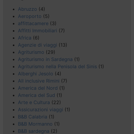
Abruzzo
(4)
Aeroporto
(5)
affittacamere
(3)
Affitti Immobiliari
(7)
Africa
(6)
Agenzie di viaggi
(13)
Agriturismo
(29)
Agriturismo in Sardegna
(1)
Agriturismo nella Penisola del Sinis
(1)
Alberghi Jesolo
(4)
All inclusive Rimini
(7)
America del Nord
(1)
America del Sud
(1)
Arte e Cultura
(22)
Assicurazioni viaggi
(1)
B&B Calabria
(1)
B&B Mormanno
(1)
B&B sardegna
(2)