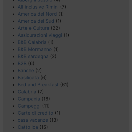
All inclusive Rimini
(7)
America del Nord
(1)
America del Sud
(1)
Arte e Cultura
(22)
Assicurazioni viaggi
(1)
B&B Calabria
(1)
B&B Mormanno
(1)
B&B sardegna
(2)
B2B
(6)
Banche
(2)
Basilicata
(6)
Bed and Breakfast
(61)
Calabria
(7)
Campania
(16)
Campeggi
(11)
Carte di credito
(1)
casa vacanze
(13)
Cattolica
(15)