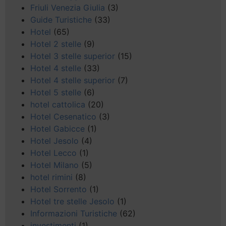
Friuli Venezia Giulia
(3)
Guide Turistiche
(33)
Hotel
(65)
Hotel 2 stelle
(9)
Hotel 3 stelle superior
(15)
Hotel 4 stelle
(33)
Hotel 4 stelle superior
(7)
Hotel 5 stelle
(6)
hotel cattolica
(20)
Hotel Cesenatico
(3)
Hotel Gabicce
(1)
Hotel Jesolo
(4)
Hotel Lecco
(1)
Hotel Milano
(5)
hotel rimini
(8)
Hotel Sorrento
(1)
Hotel tre stelle Jesolo
(1)
Informazioni Turistiche
(62)
investimenti
(1)