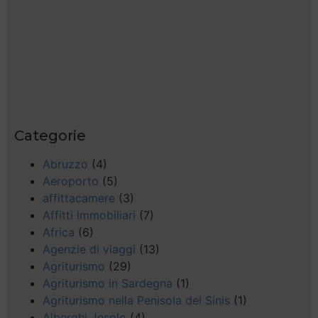
Categorie
Abruzzo
(4)
Aeroporto
(5)
affittacamere
(3)
Affitti Immobiliari
(7)
Africa
(6)
Agenzie di viaggi
(13)
Agriturismo
(29)
Agriturismo in Sardegna
(1)
Agriturismo nella Penisola del Sinis
(1)
Alberghi Jesolo
(4)