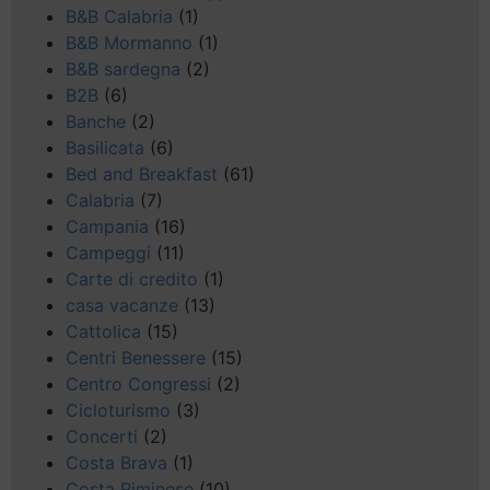
B&B Calabria
(1)
B&B Mormanno
(1)
B&B sardegna
(2)
B2B
(6)
Banche
(2)
Basilicata
(6)
Bed and Breakfast
(61)
Calabria
(7)
Campania
(16)
Campeggi
(11)
Carte di credito
(1)
casa vacanze
(13)
Cattolica
(15)
Centri Benessere
(15)
Centro Congressi
(2)
Cicloturismo
(3)
Concerti
(2)
Costa Brava
(1)
Costa Riminese
(10)