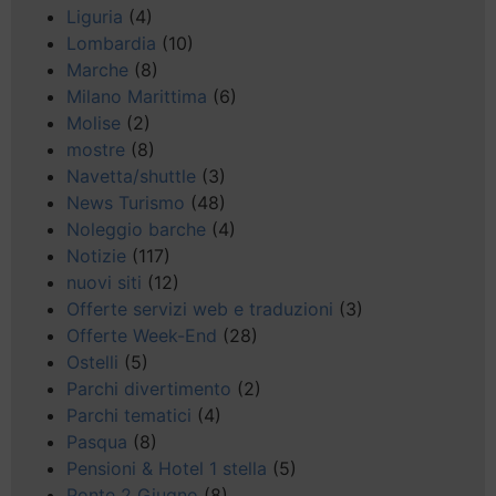
Liguria
(4)
Lombardia
(10)
Marche
(8)
Milano Marittima
(6)
Molise
(2)
mostre
(8)
Navetta/shuttle
(3)
News Turismo
(48)
Noleggio barche
(4)
Notizie
(117)
nuovi siti
(12)
Offerte servizi web e traduzioni
(3)
Offerte Week-End
(28)
Ostelli
(5)
Parchi divertimento
(2)
Parchi tematici
(4)
Pasqua
(8)
Pensioni & Hotel 1 stella
(5)
Ponte 2 Giugno
(8)