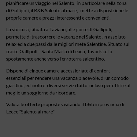
pianificare un viaggio nel Salento, in particolare nella zona
di Gallipoli, il B&B Salento al mare, mette a disposizione le
proprie camere a prezzi interessenti e convenienti.
La stuttura, situata a Taviano, alle porte di Gallipoli,
permette di trascorrere le vacanze nel Salento, in assoluto
relax ed a due passi dalle migliori mete Salentine. Situato sul
tratto Gallipoli – Santa Maria di Leuca, favorisce lo
spostamente anche verso l’enroterra saleentino.
Dispone di cinque camere accessioriate di confort
essenziali per rendere una vacanza piacevole, di un comodo
giardino, ed inoltre diversi servizi tutto incluso per offrire al
meglio un soggiorno da ricordare.
Valuta le offerte proposte visitando il b&b in provincia di
Lecce “Salento al mare”