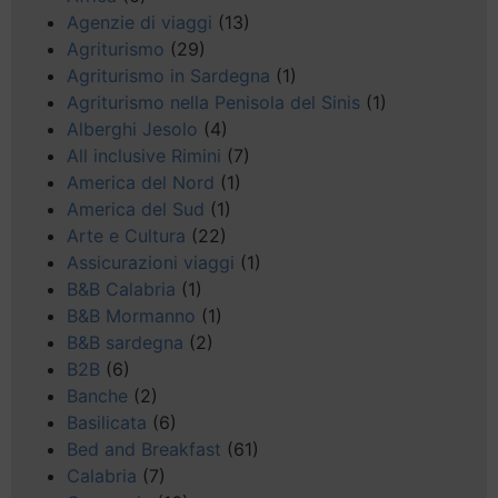
Agenzie di viaggi
(13)
Agriturismo
(29)
Agriturismo in Sardegna
(1)
Agriturismo nella Penisola del Sinis
(1)
Alberghi Jesolo
(4)
All inclusive Rimini
(7)
America del Nord
(1)
America del Sud
(1)
Arte e Cultura
(22)
Assicurazioni viaggi
(1)
B&B Calabria
(1)
B&B Mormanno
(1)
B&B sardegna
(2)
B2B
(6)
Banche
(2)
Basilicata
(6)
Bed and Breakfast
(61)
Calabria
(7)