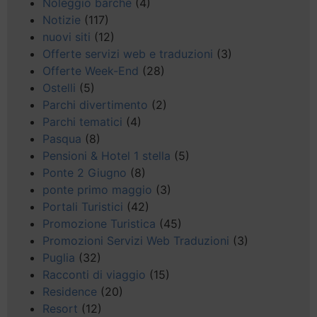
Noleggio barche
(4)
Notizie
(117)
nuovi siti
(12)
Offerte servizi web e traduzioni
(3)
Offerte Week-End
(28)
Ostelli
(5)
Parchi divertimento
(2)
Parchi tematici
(4)
Pasqua
(8)
Pensioni & Hotel 1 stella
(5)
Ponte 2 Giugno
(8)
ponte primo maggio
(3)
Portali Turistici
(42)
Promozione Turistica
(45)
Promozioni Servizi Web Traduzioni
(3)
Puglia
(32)
Racconti di viaggio
(15)
Residence
(20)
Resort
(12)