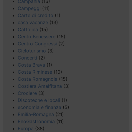
Campania
(16)
Campeggi
(11)
Carte di credito
(1)
casa vacanze
(13)
Cattolica
(15)
Centri Benessere
(15)
Centro Congressi
(2)
Cicloturismo
(3)
Concerti
(2)
Costa Brava
(1)
Costa Riminese
(10)
Costa Romagnola
(15)
Costiera Amalfitana
(3)
Crociere
(3)
Discoteche e locali
(1)
economia e finanza
(5)
Emilia-Romagna
(21)
EnoGastronomia
(11)
Europa
(38)