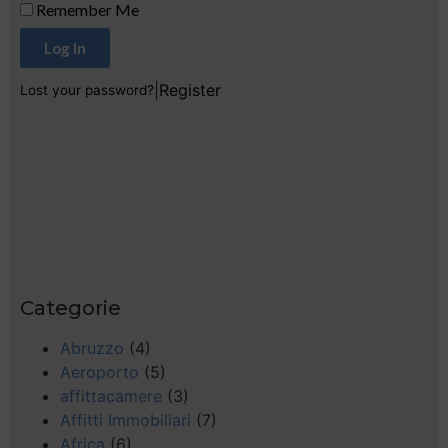
Remember Me
Log In
|
Register
Lost your password?
Categorie
Abruzzo
(4)
Aeroporto
(5)
affittacamere
(3)
Affitti Immobiliari
(7)
Africa
(6)