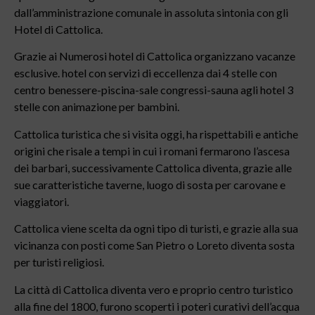
dall’amministrazione comunale in assoluta sintonia con gli
Hotel di Cattolica.
Grazie ai Numerosi hotel di Cattolica organizzano vacanze
esclusive. hotel con servizi di eccellenza dai 4 stelle con
centro benessere-piscina-sale congressi-sauna agli hotel 3
stelle con animazione per bambini.
Cattolica turistica che si visita oggi, ha rispettabili e antiche
origini che risale a tempi in cui i romani fermarono l’ascesa
dei barbari, successivamente Cattolica diventa, grazie alle
sue caratteristiche taverne, luogo di sosta per carovane e
viaggiatori.
Cattolica viene scelta da ogni tipo di turisti, e grazie alla sua
vicinanza con posti come San Pietro o Loreto diventa sosta
per turisti religiosi.
La città di Cattolica diventa vero e proprio centro turistico
alla fine del 1800, furono scoperti i poteri curativi dell’acqua