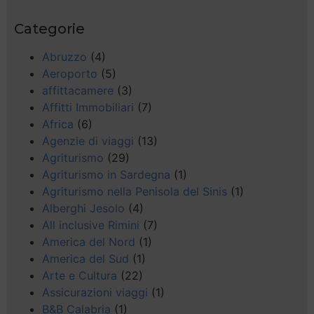
Categorie
Abruzzo
(4)
Aeroporto
(5)
affittacamere
(3)
Affitti Immobiliari
(7)
Africa
(6)
Agenzie di viaggi
(13)
Agriturismo
(29)
Agriturismo in Sardegna
(1)
Agriturismo nella Penisola del Sinis
(1)
Alberghi Jesolo
(4)
All inclusive Rimini
(7)
America del Nord
(1)
America del Sud
(1)
Arte e Cultura
(22)
Assicurazioni viaggi
(1)
B&B Calabria
(1)