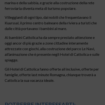
marina e della sabbia, e grazie alla costruzione della rete
ferroviaria diventa meta di turismo popolare.
Villeggianti di ogni tipo, dai nobili che frequentavano il
Kuurssal, il primo centro balneare della riviera a turisti che
dalle città portavano i bambini al mare.
Ai bambini Cattolica ha da sempre prestato attenzione e
oggi ancor di più grazie a zone cittadine interamente
attrezzate con giochi, alla costruzione del parco Le Navi,
all’animazione che è presente negli Hotel di Cattolica e sulle
spiagge.
Gli Hotel di Cattolica fanno offerte all inclusive, offerte per
famiglie, offerte last minute Romagna, chiunque troverà a
Cattolica la sua vacanza ideale.
POTREBBE INTERESSARTI: