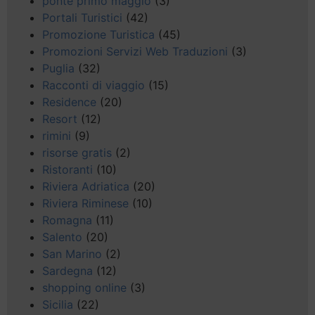
ponte primo maggio
(3)
Portali Turistici
(42)
Promozione Turistica
(45)
Promozioni Servizi Web Traduzioni
(3)
Puglia
(32)
Racconti di viaggio
(15)
Residence
(20)
Resort
(12)
rimini
(9)
risorse gratis
(2)
Ristoranti
(10)
Riviera Adriatica
(20)
Riviera Riminese
(10)
Romagna
(11)
Salento
(20)
San Marino
(2)
Sardegna
(12)
shopping online
(3)
Sicilia
(22)