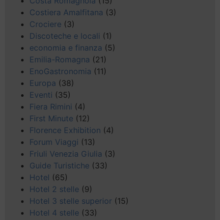
Costa Romagnola
(15)
Costiera Amalfitana
(3)
Crociere
(3)
Discoteche e locali
(1)
economia e finanza
(5)
Emilia-Romagna
(21)
EnoGastronomia
(11)
Europa
(38)
Eventi
(35)
Fiera Rimini
(4)
First Minute
(12)
Florence Exhibition
(4)
Forum Viaggi
(13)
Friuli Venezia Giulia
(3)
Guide Turistiche
(33)
Hotel
(65)
Hotel 2 stelle
(9)
Hotel 3 stelle superior
(15)
Hotel 4 stelle
(33)