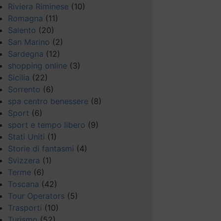
Riviera Riminese
(10)
Romagna
(11)
Salento
(20)
San Marino
(2)
Sardegna
(12)
shopping online
(3)
Sicilia
(22)
Sorrento
(6)
spa centro benessere
(8)
Sport
(6)
sport e tempo libero
(9)
Stati Uniti
(1)
Storie di fantasmi
(4)
Svizzera
(1)
Terme
(6)
Toscana
(42)
Tour Operators
(5)
Trasporti
(10)
Turismo
(52)