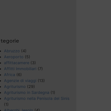
tegorie
Abruzzo
(4)
Aeroporto
(5)
affittacamere
(3)
Affitti Immobiliari
(7)
Africa
(6)
Agenzie di viaggi
(13)
Agriturismo
(29)
Agriturismo in Sardegna
(1)
Agriturismo nella Penisola del Sinis
(1)
Alberghi Jesolo
(4)