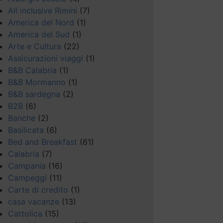
All inclusive Rimini
(7)
America del Nord
(1)
America del Sud
(1)
Arte e Cultura
(22)
Assicurazioni viaggi
(1)
B&B Calabria
(1)
B&B Mormanno
(1)
B&B sardegna
(2)
B2B
(6)
Banche
(2)
Basilicata
(6)
Bed and Breakfast
(61)
Calabria
(7)
Campania
(16)
Campeggi
(11)
Carte di credito
(1)
casa vacanze
(13)
Cattolica
(15)