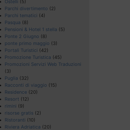
Ostelli
(5)
Parchi divertimento
(2)
Parchi tematici
(4)
Pasqua
(8)
Pensioni & Hotel 1 stella
(5)
Ponte 2 Giugno
(8)
ponte primo maggio
(3)
Portali Turistici
(42)
Promozione Turistica
(45)
Promozioni Servizi Web Traduzioni
(3)
Puglia
(32)
Racconti di viaggio
(15)
Residence
(20)
Resort
(12)
rimini
(9)
risorse gratis
(2)
Ristoranti
(10)
Riviera Adriatica
(20)