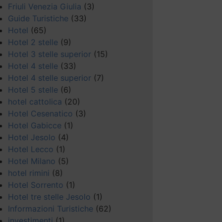
Friuli Venezia Giulia
(3)
Guide Turistiche
(33)
Hotel
(65)
Hotel 2 stelle
(9)
Hotel 3 stelle superior
(15)
Hotel 4 stelle
(33)
Hotel 4 stelle superior
(7)
Hotel 5 stelle
(6)
hotel cattolica
(20)
Hotel Cesenatico
(3)
Hotel Gabicce
(1)
Hotel Jesolo
(4)
Hotel Lecco
(1)
Hotel Milano
(5)
hotel rimini
(8)
Hotel Sorrento
(1)
Hotel tre stelle Jesolo
(1)
Informazioni Turistiche
(62)
investimenti
(1)