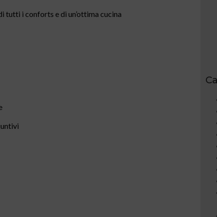
 tutti i conforts e di un’ottima cucina
Ca
e
untivi