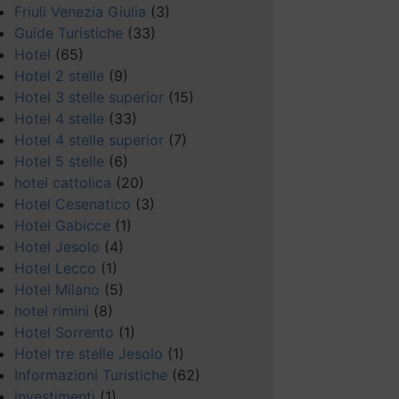
Friuli Venezia Giulia
(3)
Guide Turistiche
(33)
Hotel
(65)
Hotel 2 stelle
(9)
Hotel 3 stelle superior
(15)
Hotel 4 stelle
(33)
Hotel 4 stelle superior
(7)
Hotel 5 stelle
(6)
hotel cattolica
(20)
Hotel Cesenatico
(3)
Hotel Gabicce
(1)
Hotel Jesolo
(4)
Hotel Lecco
(1)
Hotel Milano
(5)
hotel rimini
(8)
Hotel Sorrento
(1)
Hotel tre stelle Jesolo
(1)
Informazioni Turistiche
(62)
investimenti
(1)