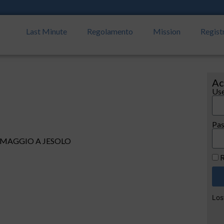
Last Minute
Regolamento
Mission
Regist
Ac
Use
Pa
 MAGGIO A JESOLO
R
Los