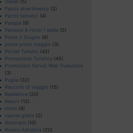
Ostelli
(5)
Parchi divertimento
(2)
Parchi tematici
(4)
Pasqua
(8)
Pensioni & Hotel 1 stella
(5)
Ponte 2 Giugno
(8)
ponte primo maggio
(3)
Portali Turistici
(42)
Promozione Turistica
(45)
Promozioni Servizi Web Traduzioni
(3)
Puglia
(32)
Racconti di viaggio
(15)
Residence
(20)
Resort
(12)
rimini
(9)
risorse gratis
(2)
Ristoranti
(10)
Riviera Adriatica
(20)