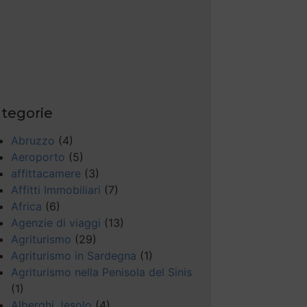
tegorie
Abruzzo
(4)
Aeroporto
(5)
affittacamere
(3)
Affitti Immobiliari
(7)
Africa
(6)
Agenzie di viaggi
(13)
Agriturismo
(29)
Agriturismo in Sardegna
(1)
Agriturismo nella Penisola del Sinis
(1)
Alberghi Jesolo
(4)