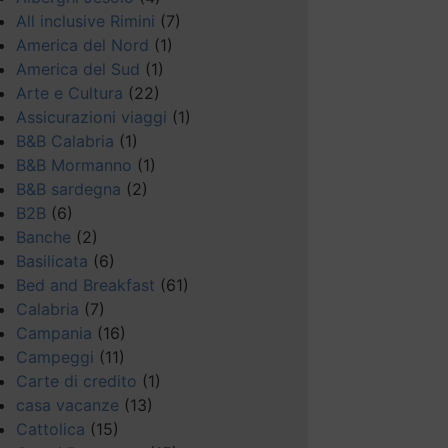
All inclusive Rimini
(7)
America del Nord
(1)
America del Sud
(1)
Arte e Cultura
(22)
Assicurazioni viaggi
(1)
B&B Calabria
(1)
B&B Mormanno
(1)
B&B sardegna
(2)
B2B
(6)
Banche
(2)
Basilicata
(6)
Bed and Breakfast
(61)
Calabria
(7)
Campania
(16)
Campeggi
(11)
Carte di credito
(1)
casa vacanze
(13)
Cattolica
(15)