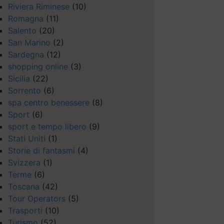
Riviera Riminese
(10)
Romagna
(11)
Salento
(20)
San Marino
(2)
Sardegna
(12)
shopping online
(3)
Sicilia
(22)
Sorrento
(6)
spa centro benessere
(8)
Sport
(6)
sport e tempo libero
(9)
Stati Uniti
(1)
Storie di fantasmi
(4)
Svizzera
(1)
Terme
(6)
Toscana
(42)
Tour Operators
(5)
Trasporti
(10)
Turismo
(52)