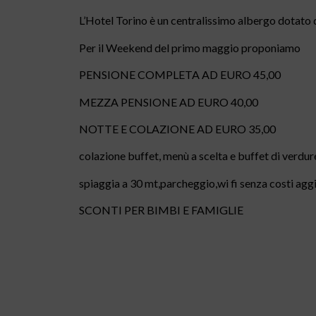
L’Hotel Torino è un centralissimo albergo dotato di
Per il Weekend del primo maggio proponiamo
PENSIONE COMPLETA AD EURO 45,00
MEZZA PENSIONE AD EURO 40,00
NOTTE E COLAZIONE AD EURO 35,00
colazione buffet, menù a scelta e buffet di verdur
spiaggia a 30 mt,parcheggio,wi fi senza costi aggi
SCONTI PER BIMBI E FAMIGLIE