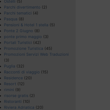
Ostelli
(5)
Parchi divertimento
(2)
Parchi tematici
(4)
Pasqua
(8)
Pensioni & Hotel 1 stella
(5)
Ponte 2 Giugno
(8)
ponte primo maggio
(3)
Portali Turistici
(42)
Promozione Turistica
(45)
Promozioni Servizi Web Traduzioni
(3)
Puglia
(32)
Racconti di viaggio
(15)
Residence
(20)
Resort
(12)
rimini
(9)
risorse gratis
(2)
Ristoranti
(10)
Riviera Adriatica
(20)