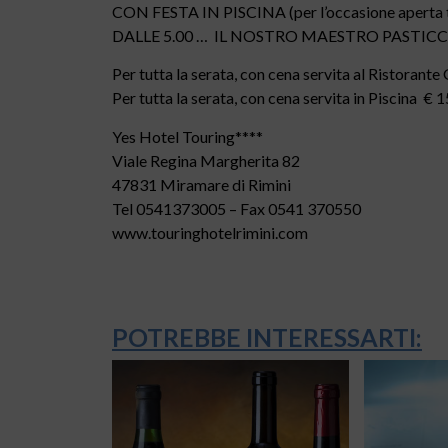
CON FESTA IN PISCINA (per l’occasione aperta tu
DALLE 5.00 … IL NOSTRO MAESTRO PASTICC
Per tutta la serata, con cena servita al Ristorant
Per tutta la serata, con cena servita in Piscina € 
Yes Hotel Touring****
Viale Regina Margherita 82
47831 Miramare di Rimini
Tel 0541373005 – Fax 0541 370550
www.touringhotelrimini.com
POTREBBE INTERESSARTI: