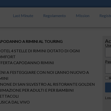
Last Minute
Regolamento
Mission
Regist
Ac
PODANNO A RIMINI AL TOURING
Use
HOTEL 4 STELLE DI RIMINI DOTATO DI OGNI
OMFORT
Pa
FERTA CAPODANNO RIMINI
ENI A FESTEGGIARE CON NOI L’ANNO NUOVO A
R
MINI
NONE DI SAN SILVESTRO AL RISTORANTE GOLDEN
IMAZIONE PER ADULTI E PER BAMBINI
ETTACOLI
Los
SICA DAL VIVO