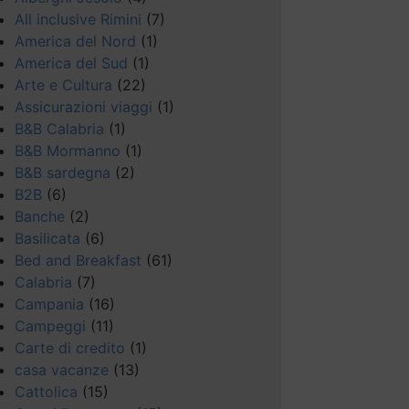
All inclusive Rimini
(7)
America del Nord
(1)
America del Sud
(1)
Arte e Cultura
(22)
Assicurazioni viaggi
(1)
B&B Calabria
(1)
B&B Mormanno
(1)
B&B sardegna
(2)
B2B
(6)
Banche
(2)
Basilicata
(6)
Bed and Breakfast
(61)
Calabria
(7)
Campania
(16)
Campeggi
(11)
Carte di credito
(1)
casa vacanze
(13)
Cattolica
(15)