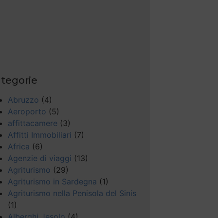
tegorie
Abruzzo
(4)
Aeroporto
(5)
affittacamere
(3)
Affitti Immobiliari
(7)
Africa
(6)
Agenzie di viaggi
(13)
Agriturismo
(29)
Agriturismo in Sardegna
(1)
Agriturismo nella Penisola del Sinis
(1)
Alberghi Jesolo
(4)