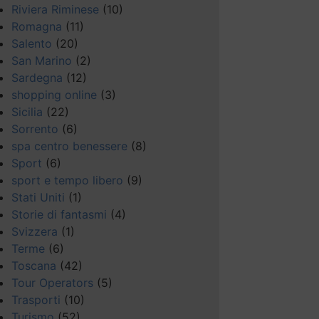
Riviera Riminese
(10)
Romagna
(11)
Salento
(20)
San Marino
(2)
Sardegna
(12)
shopping online
(3)
Sicilia
(22)
Sorrento
(6)
spa centro benessere
(8)
Sport
(6)
sport e tempo libero
(9)
Stati Uniti
(1)
Storie di fantasmi
(4)
Svizzera
(1)
Terme
(6)
Toscana
(42)
Tour Operators
(5)
Trasporti
(10)
Turismo
(52)