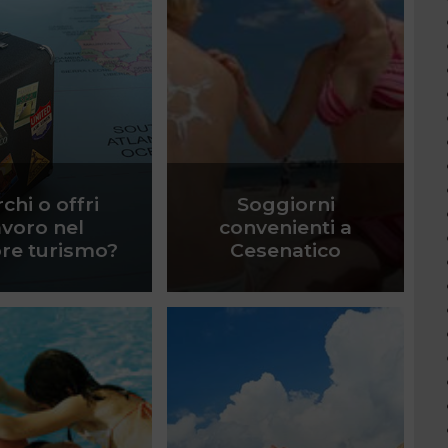
chi o offri
Soggiorni
avoro nel
convenienti a
ore turismo?
Cesenatico