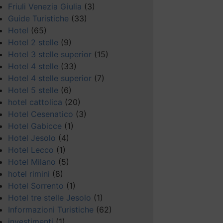
Friuli Venezia Giulia
(3)
Guide Turistiche
(33)
Hotel
(65)
Hotel 2 stelle
(9)
Hotel 3 stelle superior
(15)
Hotel 4 stelle
(33)
Hotel 4 stelle superior
(7)
Hotel 5 stelle
(6)
hotel cattolica
(20)
Hotel Cesenatico
(3)
Hotel Gabicce
(1)
Hotel Jesolo
(4)
Hotel Lecco
(1)
Hotel Milano
(5)
hotel rimini
(8)
Hotel Sorrento
(1)
Hotel tre stelle Jesolo
(1)
Informazioni Turistiche
(62)
investimenti
(1)