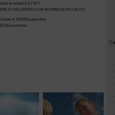
tta la notte) E DJ SET
ERE CI DELIZIERA’ CON BOMBOLONI CALDI!
e Golden € 100.00 a persona
150.00 a persona
Ca