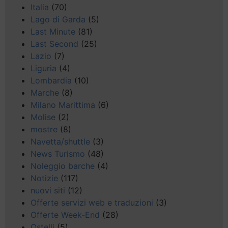
Italia
(70)
Lago di Garda
(5)
Last Minute
(81)
Last Second
(25)
Lazio
(7)
Liguria
(4)
Lombardia
(10)
Marche
(8)
Milano Marittima
(6)
Molise
(2)
mostre
(8)
Navetta/shuttle
(3)
News Turismo
(48)
Noleggio barche
(4)
Notizie
(117)
nuovi siti
(12)
Offerte servizi web e traduzioni
(3)
Offerte Week-End
(28)
Ostelli
(5)