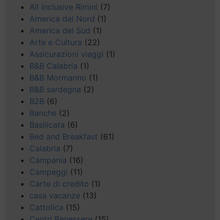
All inclusive Rimini
(7)
America del Nord
(1)
America del Sud
(1)
Arte e Cultura
(22)
Assicurazioni viaggi
(1)
B&B Calabria
(1)
B&B Mormanno
(1)
B&B sardegna
(2)
B2B
(6)
Banche
(2)
Basilicata
(6)
Bed and Breakfast
(61)
Calabria
(7)
Campania
(16)
Campeggi
(11)
Carte di credito
(1)
casa vacanze
(13)
Cattolica
(15)
Centri Benessere
(15)