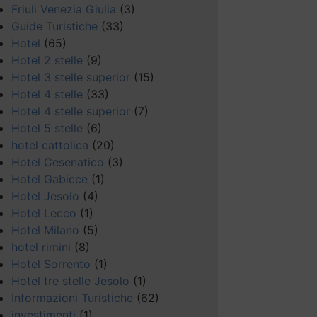
Friuli Venezia Giulia
(3)
Guide Turistiche
(33)
Hotel
(65)
Hotel 2 stelle
(9)
Hotel 3 stelle superior
(15)
Hotel 4 stelle
(33)
Hotel 4 stelle superior
(7)
Hotel 5 stelle
(6)
hotel cattolica
(20)
Hotel Cesenatico
(3)
Hotel Gabicce
(1)
Hotel Jesolo
(4)
Hotel Lecco
(1)
Hotel Milano
(5)
hotel rimini
(8)
Hotel Sorrento
(1)
Hotel tre stelle Jesolo
(1)
Informazioni Turistiche
(62)
investimenti
(1)