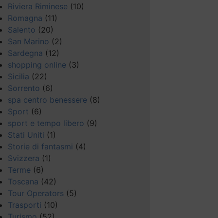
Riviera Riminese
(10)
Romagna
(11)
Salento
(20)
San Marino
(2)
Sardegna
(12)
shopping online
(3)
Sicilia
(22)
Sorrento
(6)
spa centro benessere
(8)
Sport
(6)
sport e tempo libero
(9)
Stati Uniti
(1)
Storie di fantasmi
(4)
Svizzera
(1)
Terme
(6)
Toscana
(42)
Tour Operators
(5)
Trasporti
(10)
Turismo
(52)