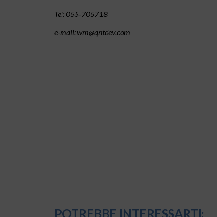
Tel: 055-705718
e-mail: wm@qntdev.com
POTREBBE INTERESSARTI: