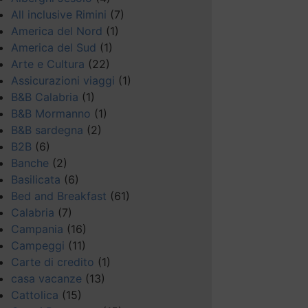
All inclusive Rimini
(7)
America del Nord
(1)
America del Sud
(1)
Arte e Cultura
(22)
Assicurazioni viaggi
(1)
B&B Calabria
(1)
B&B Mormanno
(1)
B&B sardegna
(2)
B2B
(6)
Banche
(2)
Basilicata
(6)
Bed and Breakfast
(61)
Calabria
(7)
Campania
(16)
Campeggi
(11)
Carte di credito
(1)
casa vacanze
(13)
Cattolica
(15)