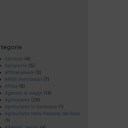
tegorie
Abruzzo
(4)
Aeroporto
(5)
affittacamere
(3)
Affitti Immobiliari
(7)
Africa
(6)
Agenzie di viaggi
(13)
Agriturismo
(29)
Agriturismo in Sardegna
(1)
Agriturismo nella Penisola del Sinis
(1)
Alberghi Jesolo
(4)