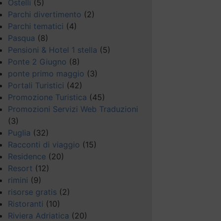
Ostelli
(5)
Parchi divertimento
(2)
Parchi tematici
(4)
Pasqua
(8)
Pensioni & Hotel 1 stella
(5)
Ponte 2 Giugno
(8)
ponte primo maggio
(3)
Portali Turistici
(42)
Promozione Turistica
(45)
Promozioni Servizi Web Traduzioni
(3)
Puglia
(32)
Racconti di viaggio
(15)
Residence
(20)
Resort
(12)
rimini
(9)
risorse gratis
(2)
Ristoranti
(10)
Riviera Adriatica
(20)