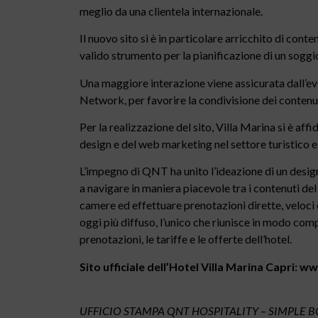
meglio da una clientela internazionale.
Il nuovo sito si è in particolare arricchito di conte
valido strumento per la pianificazione di un soggio
Una maggiore interazione viene assicurata dall’evi
Network, per favorire la condivisione dei contenu
Per la realizzazione del sito, Villa Marina si è a
design e del web marketing nel settore turistico e
L’impegno di QNT ha unito l’ideazione di un design
a navigare in maniera piacevole tra i contenuti del
camere ed effettuare prenotazioni dirette, veloci 
oggi più diffuso, l’unico che riunisce in modo comp
prenotazioni, le tariffe e le offerte dell’hotel.
Sito ufficiale dell’Hotel Villa Marina Capri:
w
UFFICIO STAMPA QNT HOSPITALITY – SIMPLE 