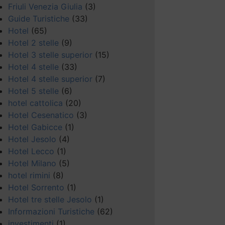
Friuli Venezia Giulia
(3)
Guide Turistiche
(33)
Hotel
(65)
Hotel 2 stelle
(9)
Hotel 3 stelle superior
(15)
Hotel 4 stelle
(33)
Hotel 4 stelle superior
(7)
Hotel 5 stelle
(6)
hotel cattolica
(20)
Hotel Cesenatico
(3)
Hotel Gabicce
(1)
Hotel Jesolo
(4)
Hotel Lecco
(1)
Hotel Milano
(5)
hotel rimini
(8)
Hotel Sorrento
(1)
Hotel tre stelle Jesolo
(1)
Informazioni Turistiche
(62)
investimenti
(1)