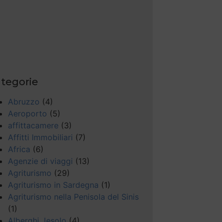
tegorie
Abruzzo
(4)
Aeroporto
(5)
affittacamere
(3)
Affitti Immobiliari
(7)
Africa
(6)
Agenzie di viaggi
(13)
Agriturismo
(29)
Agriturismo in Sardegna
(1)
Agriturismo nella Penisola del Sinis
(1)
Alberghi Jesolo
(4)