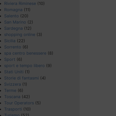
Riviera Riminese
(10)
Romagna
(11)
Salento
(20)
San Marino
(2)
Sardegna
(12)
shopping online
(3)
Sicilia
(22)
Sorrento
(6)
spa centro benessere
(8)
Sport
(6)
sport e tempo libero
(9)
Stati Uniti
(1)
Storie di fantasmi
(4)
Svizzera
(1)
Terme
(6)
Toscana
(42)
Tour Operators
(5)
Trasporti
(10)
Turismo
(52)