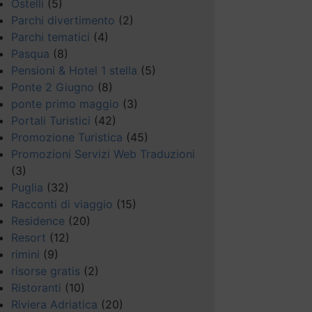
Ostelli
(5)
Parchi divertimento
(2)
Parchi tematici
(4)
Pasqua
(8)
Pensioni & Hotel 1 stella
(5)
Ponte 2 Giugno
(8)
ponte primo maggio
(3)
Portali Turistici
(42)
Promozione Turistica
(45)
Promozioni Servizi Web Traduzioni
(3)
Puglia
(32)
Racconti di viaggio
(15)
Residence
(20)
Resort
(12)
rimini
(9)
risorse gratis
(2)
Ristoranti
(10)
Riviera Adriatica
(20)