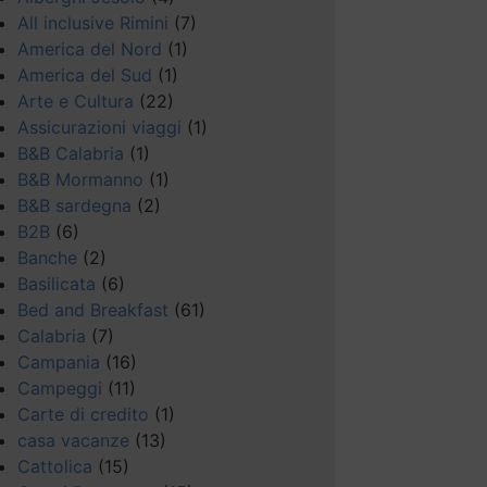
All inclusive Rimini
(7)
America del Nord
(1)
America del Sud
(1)
Arte e Cultura
(22)
Assicurazioni viaggi
(1)
B&B Calabria
(1)
B&B Mormanno
(1)
B&B sardegna
(2)
B2B
(6)
Banche
(2)
Basilicata
(6)
Bed and Breakfast
(61)
Calabria
(7)
Campania
(16)
Campeggi
(11)
Carte di credito
(1)
casa vacanze
(13)
Cattolica
(15)