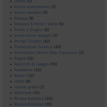
Ostelli
(5)
Parchi divertimento
(2)
Parchi tematici
(4)
Pasqua
(8)
Pensioni & Hotel 1 stella
(5)
Ponte 2 Giugno
(8)
ponte primo maggio
(3)
Portali Turistici
(42)
Promozione Turistica
(45)
Promozioni Servizi Web Traduzioni
(3)
Puglia
(32)
Racconti di viaggio
(15)
Residence
(20)
Resort
(12)
rimini
(9)
risorse gratis
(2)
Ristoranti
(10)
Riviera Adriatica
(20)
Riviera Riminese
(10)