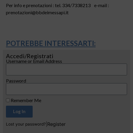
Per info e prenotazioni : tel. 334/7338213 e-mail :
prenotazioni@bbdeimessapi.it
POTREBBE INTERESSARTI:
Accedi/Registrati
Username or Email Address
Password
Remember Me
Log In
|
Register
Lost your password?