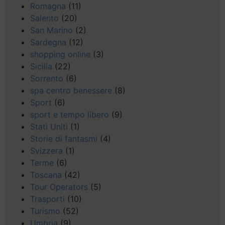
Romagna
(11)
Salento
(20)
San Marino
(2)
Sardegna
(12)
shopping online
(3)
Sicilia
(22)
Sorrento
(6)
spa centro benessere
(8)
Sport
(6)
sport e tempo libero
(9)
Stati Uniti
(1)
Storie di fantasmi
(4)
Svizzera
(1)
Terme
(6)
Toscana
(42)
Tour Operators
(5)
Trasporti
(10)
Turismo
(52)
Umbria
(9)