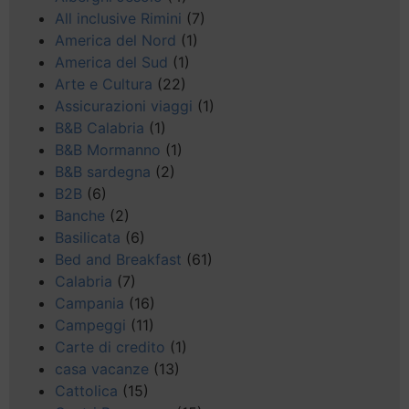
All inclusive Rimini
(7)
America del Nord
(1)
America del Sud
(1)
Arte e Cultura
(22)
Assicurazioni viaggi
(1)
B&B Calabria
(1)
B&B Mormanno
(1)
B&B sardegna
(2)
B2B
(6)
Banche
(2)
Basilicata
(6)
Bed and Breakfast
(61)
Calabria
(7)
Campania
(16)
Campeggi
(11)
Carte di credito
(1)
casa vacanze
(13)
Cattolica
(15)