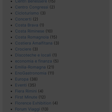
Centri Benessere
(15)
Centro Congressi
(2)
Cicloturismo
(3)
Concerti
(2)
Costa Brava
(1)
Costa Riminese
(10)
Costa Romagnola
(15)
Costiera Amalfitana
(3)
Crociere
(3)
Discoteche e locali
(1)
economia e finanza
(5)
Emilia-Romagna
(21)
EnoGastronomia
(11)
Europa
(38)
Eventi
(35)
Fiera Rimini
(4)
First Minute
(12)
Florence Exhibition
(4)
Forum Viaggi
(13)