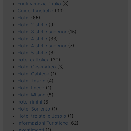
Friuli Venezia Giulia
(3)
Guide Turistiche
(33)
Hotel
(65)
Hotel 2 stelle
(9)
Hotel 3 stelle superior
(15)
Hotel 4 stelle
(33)
Hotel 4 stelle superior
(7)
Hotel 5 stelle
(6)
hotel cattolica
(20)
Hotel Cesenatico
(3)
Hotel Gabicce
(1)
Hotel Jesolo
(4)
Hotel Lecco
(1)
Hotel Milano
(5)
hotel rimini
(8)
Hotel Sorrento
(1)
Hotel tre stelle Jesolo
(1)
Informazioni Turistiche
(62)
investimenti
(1)