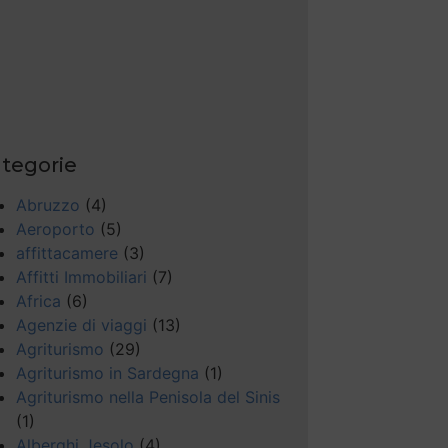
tegorie
Abruzzo
(4)
Aeroporto
(5)
affittacamere
(3)
Affitti Immobiliari
(7)
Africa
(6)
Agenzie di viaggi
(13)
Agriturismo
(29)
Agriturismo in Sardegna
(1)
Agriturismo nella Penisola del Sinis
(1)
Alberghi Jesolo
(4)