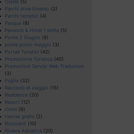
Ostelli
(5)
Parchi divertimento
(2)
Parchi tematici
(4)
Pasqua
(8)
Pensioni & Hotel 1 stella
(5)
Ponte 2 Giugno
(8)
ponte primo maggio
(3)
Portali Turistici
(42)
Promozione Turistica
(45)
Promozioni Servizi Web Traduzioni
(3)
Puglia
(32)
Racconti di viaggio
(15)
Residence
(20)
Resort
(12)
rimini
(9)
risorse gratis
(2)
Ristoranti
(10)
Riviera Adriatica
(20)