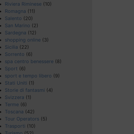
Riviera Riminese
(10)
Romagna
(11)
Salento
(20)
San Marino
(2)
Sardegna
(12)
shopping online
(3)
Sicilia
(22)
Sorrento
(6)
spa centro benessere
(8)
Sport
(6)
sport e tempo libero
(9)
Stati Uniti
(1)
Storie di fantasmi
(4)
Svizzera
(1)
Terme
(6)
Toscana
(42)
Tour Operators
(5)
Trasporti
(10)
Turismo
(52)