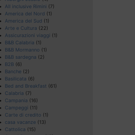
All inclusive Rimini
(7)
America del Nord
(1)
America del Sud
(1)
Arte e Cultura
(22)
Assicurazioni viaggi
(1)
B&B Calabria
(1)
B&B Mormanno
(1)
B&B sardegna
(2)
B2B
(6)
Banche
(2)
Basilicata
(6)
Bed and Breakfast
(61)
Calabria
(7)
Campania
(16)
Campeggi
(11)
Carte di credito
(1)
casa vacanze
(13)
Cattolica
(15)