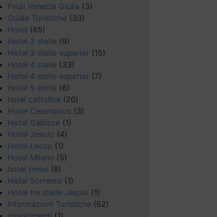
Friuli Venezia Giulia
(3)
Guide Turistiche
(33)
Hotel
(65)
Hotel 2 stelle
(9)
Hotel 3 stelle superior
(15)
Hotel 4 stelle
(33)
Hotel 4 stelle superior
(7)
Hotel 5 stelle
(6)
hotel cattolica
(20)
Hotel Cesenatico
(3)
Hotel Gabicce
(1)
Hotel Jesolo
(4)
Hotel Lecco
(1)
Hotel Milano
(5)
hotel rimini
(8)
Hotel Sorrento
(1)
Hotel tre stelle Jesolo
(1)
Informazioni Turistiche
(62)
investimenti
(1)